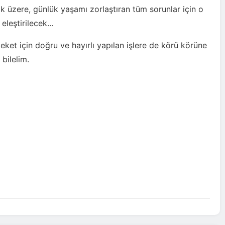
ak üzere, günlük yaşamı zorlaştıran tüm sorunlar için o
leştirilecek...
et için doğru ve hayırlı yapılan işlere de körü körüne
bilelim.