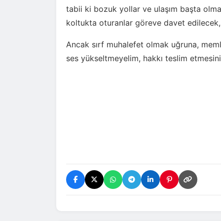
tabii ki bozuk yollar ve ulaşım başta olm
koltukta oturanlar göreve davet edilecek, e
Ancak sırf muhalefet olmak uğruna, memlek
ses yükseltmeyelim, hakkı teslim etmesini 