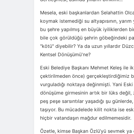
Mesela, eski başkanlardan Selahattin Olcar
koymak istemediği su altyapısının, yarım 
bu şehre yapılmış en büyük iyiliklerden bi
bile çok görüldüğü şehrin göbeğindeki par
"kötü" diyebilir? Ya da uzun yıllardır Düzc
Kentsel Dönüşümü'ne?
Eski Belediye Başkanı Mehmet Keleş ile i
çektirilmeden önce) gerçekleştirdiğimiz 
vurguladığı noktaya değinmişti. Yani Eski 
dönüşüme girmesinin artık bir lüks değil
peş peşe sarsıntılar yaşadığı şu günlerde,
taşıyor. Bu mücadelede kilit nokta ise es
hiçbir vatandaşın mağdur edilmemesidir.
Özetle, kimse Başkan Özlü’yü sevmek ya 