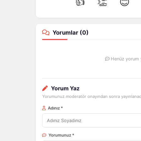
👍
👏
😊
Yorumlar (
0
)
Henüz yorum ya
Yorum Yaz
Yorumunuz moderatör onayından sonra yayınlanaca
Adınız *
Yorumunuz *