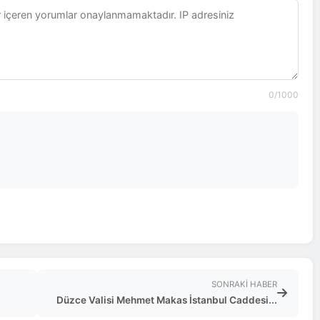
0
/1000
SONRAKI HABER
Düzce Valisi Mehmet Makas İstanbul Caddesi...