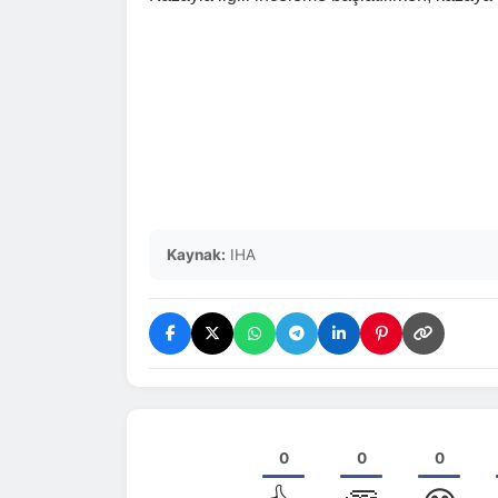
Kaynak:
IHA
0
0
0