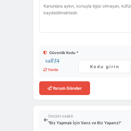
Güvenlik Kodu *
Yenile
Yorum Gönder
ÖNCEKI HABER
"Biz Yapmak İçin Varız ve Biz Yaparız!"