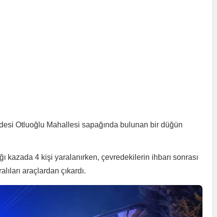
ddesi Otluoğlu Mahallesi sapağında bulunan bir düğün
tığı kazada 4 kişi yaralanırken, çevredekilerin ihbarı sonrası
ralıları araçlardan çıkardı.