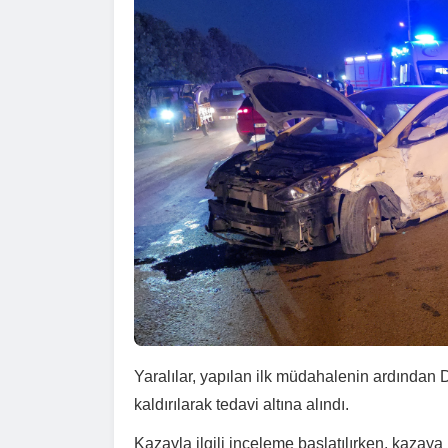
Yaralılar, yapılan ilk müdahalenin ardından 
kaldırılarak tedavi altına alındı.
Kazayla ilgili inceleme başlatılırken, kaza