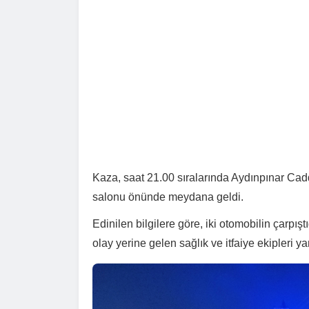
Kaza, saat 21.00 sıralarında Aydınpınar Ca
salonu önünde meydana geldi.
Edinilen bilgilere göre, iki otomobilin çarpış
olay yerine gelen sağlık ve itfaiye ekipleri ya