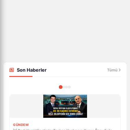
Son Haberler
Tümü
GÜNDEM
İYİ Parti Yerel Yönetimler Başkan Yardımcısı Yunus Özay Er ile