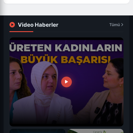
Video Haberler
Tümü
ÖNE ÇIKAN