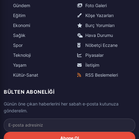
Gündem
Foto Galeri
Eğitim
Köşe Yazarları
Ekonomi
Burç Yorumları
Sağlık
Hava Durumu
Spor
Nöbetçi Eczane
Teknoloji
Piyasalar
Yaşam
İletişim
Kültür-Sanat
RSS Beslemeleri
BÜLTEN ABONELIĞI
Günün öne çıkan haberlerini her sabah e-posta kutunuza
gönderelim.
Abone Ol