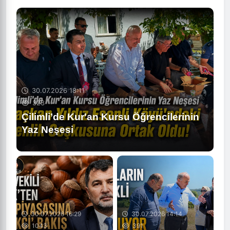
30.07.2026 18:11
323
Çilimli’de Kur'an Kursu Öğrencilerinin
Yaz Neşesi
30.07.2026 16:29
30.07.2026 14:14
1043
391