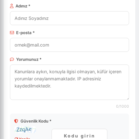
Adınız *
E-posta *
Yorumunuz *
0
/1000
Güvenlik Kodu *