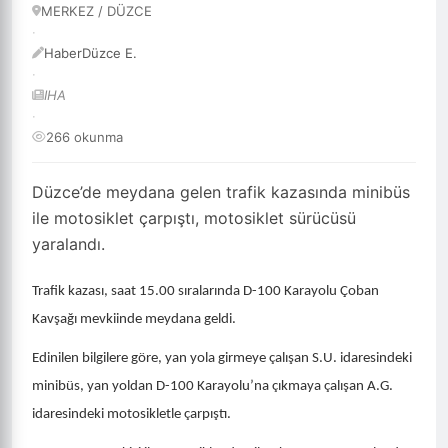
MERKEZ / DÜZCE
·
HaberDüzce E.
·
IHA
·
266 okunma
Düzce’de meydana gelen trafik kazasında minibüs
ile motosiklet çarpıştı, motosiklet sürücüsü
yaralandı.
Trafik kazası, saat 15.00 sıralarında D-100 Karayolu Çoban
Kavşağı mevkiinde meydana geldi.
Edinilen bilgilere göre, yan yola girmeye çalışan S.U. idaresindeki
minibüs, yan yoldan D-100 Karayolu’na çıkmaya çalışan A.G.
idaresindeki motosikletle çarpıştı.