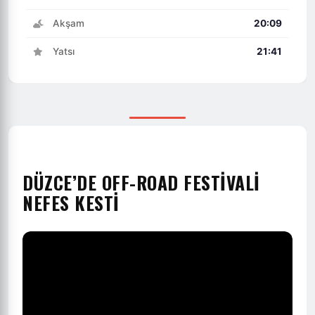
Akşam
20:09
Yatsı
21:41
DÜZCE’DE OFF-ROAD FESTİVALİ
NEFES KESTİ