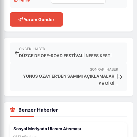
Yenile
Yorum Gönder
ÖNCEKI HABER
DÜZCE’DE OFF-ROAD FESTİVALİ NEFES KESTİ
SONRAKI HABER
YUNUS ÖZAY ER'DEN SAMİMİ AÇIKLAMALAR! |
SAMİMİ...
Benzer Haberler
Sosyal Medyada Ulaşım Atışması
12 gün önce