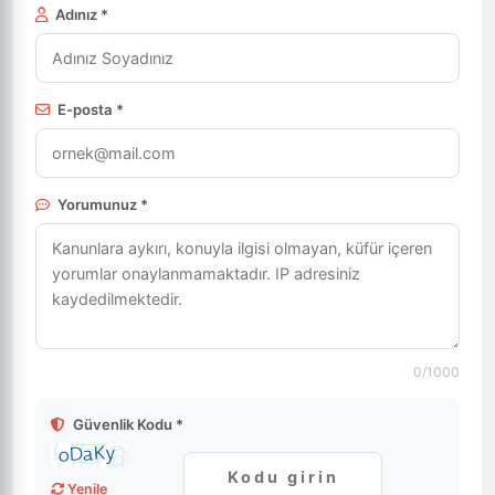
Adınız *
E-posta *
Yorumunuz *
0
/1000
Güvenlik Kodu *
Yenile