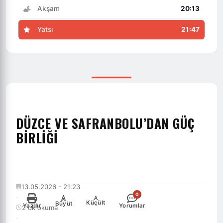
Akşam
20:13
Yatsı
21:47
DÜZCE VE SAFRANBOLU’DAN GÜÇ
BİRLİĞİ