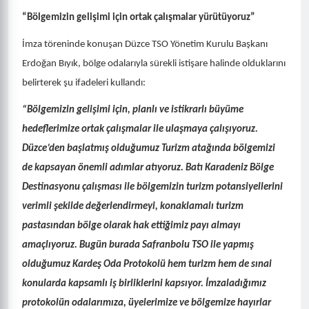
alanlarında iş birliğinin artırılması hedefleniyor.
Düzenlenen imza törenine Düzce Ticaret ve Sanayi Odası
Yönetim Kurulu Başkanı Erdoğan Bıyık, Meclis Başkan Yardımcısı
Metin Topal, Safranbolu TSO Yönetim Kurulu Başkanı Erol
Altuntepe, Meclis Başkanı Cengiz Ünal ile iki odanın yönetim
kurulu üyeleri katıldı.