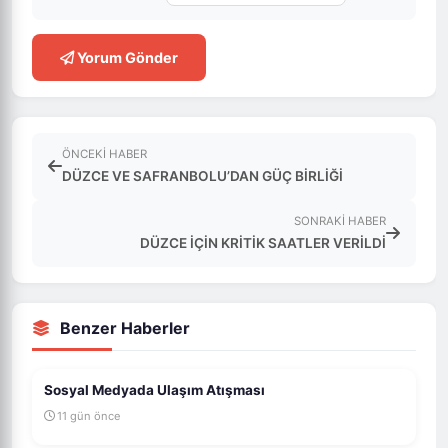
Yorum Gönder
ÖNCEKI HABER
DÜZCE VE SAFRANBOLU’DAN GÜÇ BİRLİĞİ
SONRAKI HABER
DÜZCE İÇİN KRİTİK SAATLER VERİLDİ
Benzer Haberler
Sosyal Medyada Ulaşım Atışması
11 gün önce