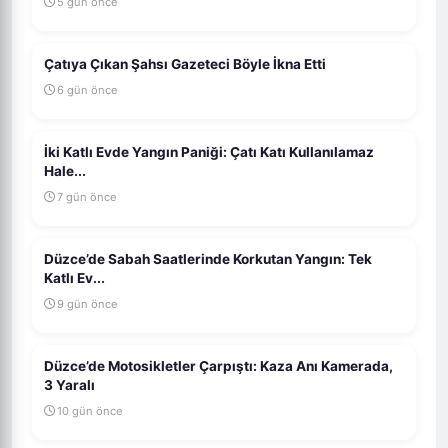
5 gün önce
Çatıya Çıkan Şahsı Gazeteci Böyle İkna Etti
6 gün önce
İki Katlı Evde Yangın Paniği: Çatı Katı Kullanılamaz
Hale...
7 gün önce
Düzce’de Sabah Saatlerinde Korkutan Yangın: Tek
Katlı Ev...
9 gün önce
Düzce’de Motosikletler Çarpıştı: Kaza Anı Kamerada,
3 Yaralı
10 gün önce