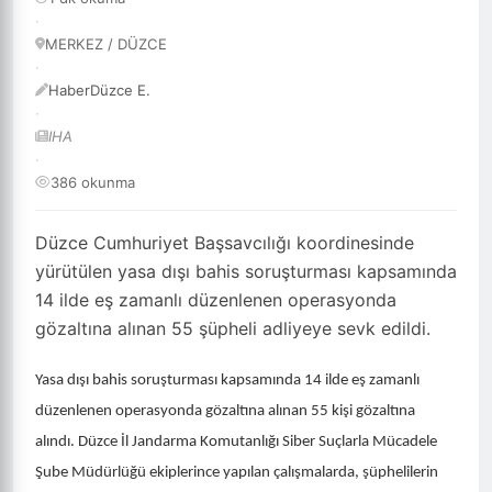
·
MERKEZ / DÜZCE
·
HaberDüzce E.
·
IHA
·
386 okunma
Düzce Cumhuriyet Başsavcılığı koordinesinde
yürütülen yasa dışı bahis soruşturması kapsamında
14 ilde eş zamanlı düzenlenen operasyonda
gözaltına alınan 55 şüpheli adliyeye sevk edildi.
Yasa dışı bahis soruşturması kapsamında 14 ilde eş zamanlı
düzenlenen operasyonda gözaltına alınan 55 kişi gözaltına
alındı. Düzce İl Jandarma Komutanlığı Siber Suçlarla Mücadele
Şube Müdürlüğü ekiplerince yapılan çalışmalarda, şüphelilerin