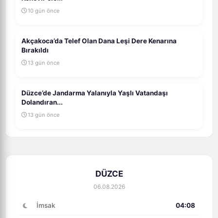
10 gün önce
Akçakoca’da Telef Olan Dana Leşi Dere Kenarına
Bırakıldı
13 gün önce
Düzce’de Jandarma Yalanıyla Yaşlı Vatandaşı
Dolandıran...
13 gün önce
DÜZCE
06.08.2026
İmsak
04:08