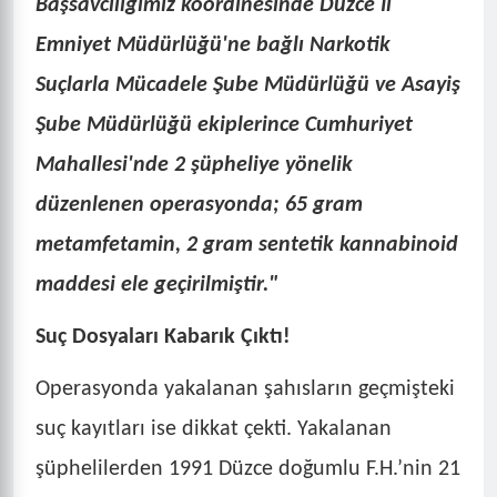
Başsavcılığımız koordinesinde Düzce İl
Emniyet Müdürlüğü'ne bağlı Narkotik
Suçlarla Mücadele Şube Müdürlüğü ve Asayiş
Şube Müdürlüğü ekiplerince Cumhuriyet
Mahallesi'nde 2 şüpheliye yönelik
düzenlenen operasyonda; 65 gram
metamfetamin, 2 gram sentetik kannabinoid
maddesi ele geçirilmiştir."
Suç Dosyaları Kabarık Çıktı!
Operasyonda yakalanan şahısların geçmişteki
suç kayıtları ise dikkat çekti. Yakalanan
şüphelilerden 1991 Düzce doğumlu F.H.’nin 21