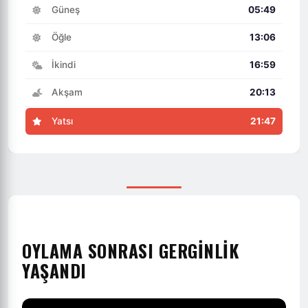
Güneş
05:49
Öğle
13:06
İkindi
16:59
Akşam
20:13
Yatsı
21:47
OYLAMA SONRASI GERGİNLİK
YAŞANDI