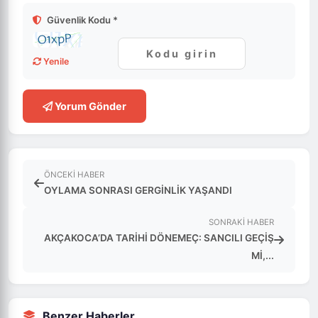
Güvenlik Kodu *
Yenile
Yorum Gönder
ÖNCEKI HABER
OYLAMA SONRASI GERGİNLİK YAŞANDI
SONRAKI HABER
AKÇAKOCA’DA TARİHİ DÖNEMEÇ: SANCILI GEÇİŞ
Mİ,...
Benzer Haberler