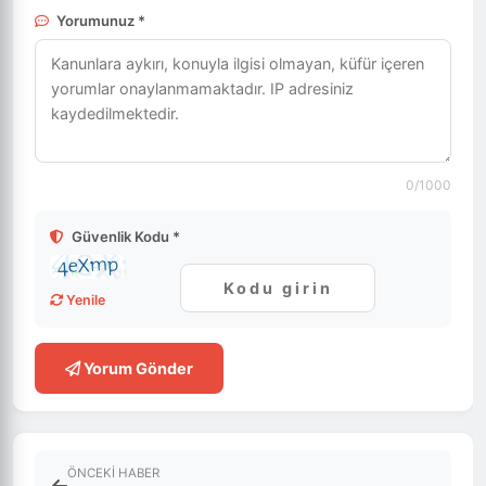
Yorumunuz *
0
/1000
Güvenlik Kodu *
Yenile
Yorum Gönder
ÖNCEKI HABER