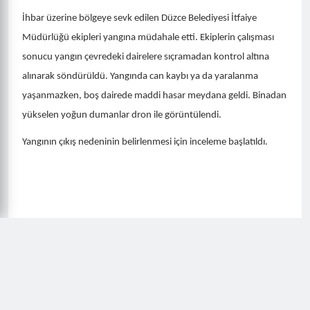
İhbar üzerine bölgeye sevk edilen Düzce Belediyesi İtfaiye
Müdürlüğü ekipleri yangına müdahale etti. Ekiplerin çalışması
sonucu yangın çevredeki dairelere sıçramadan kontrol altına
alınarak söndürüldü. Yangında can kaybı ya da yaralanma
yaşanmazken, boş dairede maddi hasar meydana geldi. Binadan
yükselen yoğun dumanlar dron ile görüntülendi.
Yangının çıkış nedeninin belirlenmesi için inceleme başlatıldı.