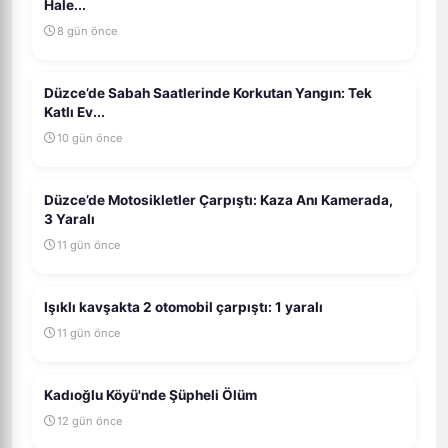
Hale...
8 gün önce
Düzce’de Sabah Saatlerinde Korkutan Yangın: Tek
Katlı Ev...
10 gün önce
Düzce’de Motosikletler Çarpıştı: Kaza Anı Kamerada,
3 Yaralı
11 gün önce
Işıklı kavşakta 2 otomobil çarpıştı: 1 yaralı
11 gün önce
Kadıoğlu Köyü'nde Şüpheli Ölüm
12 gün önce