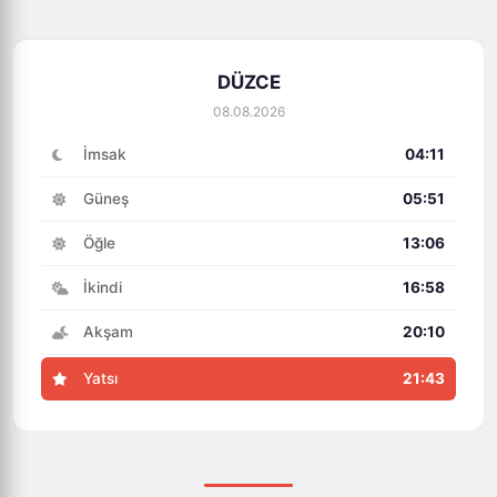
DÜZCE
08.08.2026
İmsak
04:11
Güneş
05:51
Öğle
13:06
İkindi
16:58
Akşam
20:10
Yatsı
21:43