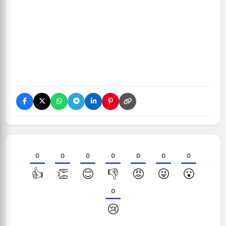
0
0
0
0
0
0
0
👍
👏
😊
👎
😡
😜
😮
0
😢