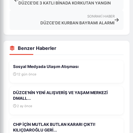
DÜZCE’DE 3 KATLI BİNADA KORKUTAN YANGIN
SONRAKI HABER
DÜZCE’DE KURBAN BAYRAMI ALARMI
Benzer Haberler
Sosyal Medyada Ulaşım Atışması
12 gün önce
DÜZCE’NİN YENİ ALIŞVERİŞ VE YAŞAM MERKEZİ
DMALL...
2 ay önce
CHP İÇİN MUTLAK BUTLAN KARARI ÇIKTI!
KILIÇDAROĞLU GERİ...