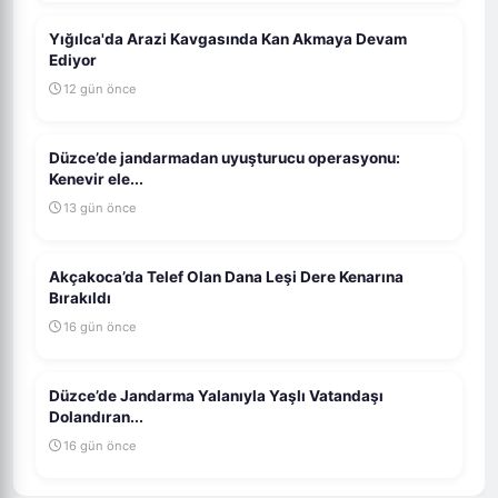
Yığılca'da Arazi Kavgasında Kan Akmaya Devam
Ediyor
12 gün önce
Düzce’de jandarmadan uyuşturucu operasyonu:
Kenevir ele...
13 gün önce
Akçakoca’da Telef Olan Dana Leşi Dere Kenarına
Bırakıldı
16 gün önce
Düzce’de Jandarma Yalanıyla Yaşlı Vatandaşı
Dolandıran...
16 gün önce