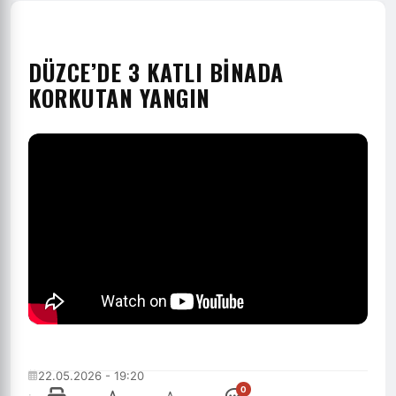
DÜZCE’DE 3 KATLI BİNADA
KORKUTAN YANGIN
22.05.2026 - 19:20
0
·