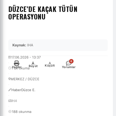
DÜZCE’DE KAÇAK TÜTÜN
OPERASYONU
Kaynak:
IHA
17.06.2026 - 13:37
0
·
-