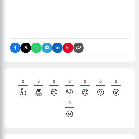
0
0
0
0
0
0
0
👍
👏
😊
👎
😡
😜
😮
0
😢