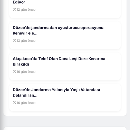
Ediyor
12 gün önce
Düzce’de jandarmadan uyuşturucu operasyonu:
Kenevir ele...
13 gün önce
Akçakoca’da Telef Olan Dana Leşi Dere Kenarına
Bırakıldı
16 gün önce
Düzce’de Jandarma Yalanıyla Yaşlı Vatandaşı
Dolandıran...
16 gün önce