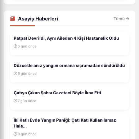
Asayiş Haberleri
Tümü
Patpat Devrildi, Aynı Aileden 4 Kişi Hastanelik Oldu
5 gün önce
Düzce’de anız yangını ormana sıçramadan söndürüldü
6 gün önce
Çatıya Çıkan Şahsı Gazeteci Böyle İkna Etti
7 gün önce
İki Katlı Evde Yangın Paniği: Çatı Katı Kullanılamaz
Hale...
8 gün önce