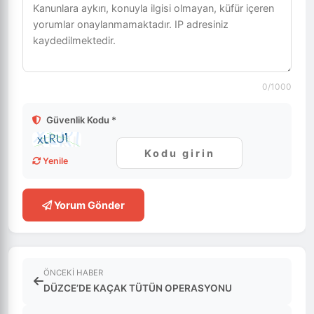
0
/1000
Güvenlik Kodu *
Yenile
Yorum Gönder
ÖNCEKI HABER
DÜZCE’DE KAÇAK TÜTÜN OPERASYONU