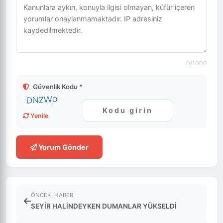
0
/1000
Güvenlik Kodu *
Yenile
Yorum Gönder
ÖNCEKI HABER
SEYİR HALİNDEYKEN DUMANLAR YÜKSELDİ