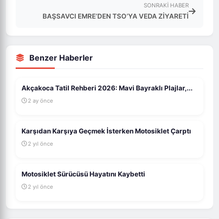
SONRAKI HABER
BAŞSAVCI EMRE’DEN TSO’YA VEDA ZİYARETİ
Benzer Haberler
Akçakoca Tatil Rehberi 2026: Mavi Bayraklı Plajlar,...
2 ay önce
Karşıdan Karşıya Geçmek İsterken Motosiklet Çarptı
2 yıl önce
Motosiklet Sürücüsü Hayatını Kaybetti
2 yıl önce