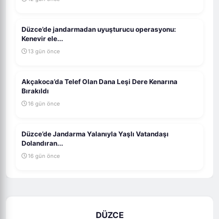
Düzce’de jandarmadan uyuşturucu operasyonu:
Kenevir ele...
13 gün önce
Akçakoca’da Telef Olan Dana Leşi Dere Kenarına
Bırakıldı
16 gün önce
Düzce’de Jandarma Yalanıyla Yaşlı Vatandaşı
Dolandıran...
16 gün önce
DÜZCE