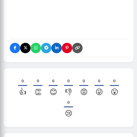
0
0
0
0
0
0
0
👍
👏
😊
👎
😡
😜
😮
0
😢