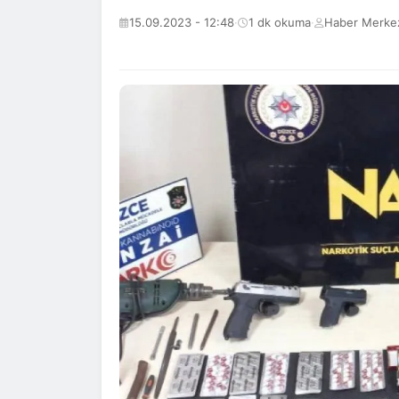
15.09.2023 - 12:48
·
1 dk okuma
·
Haber Merke