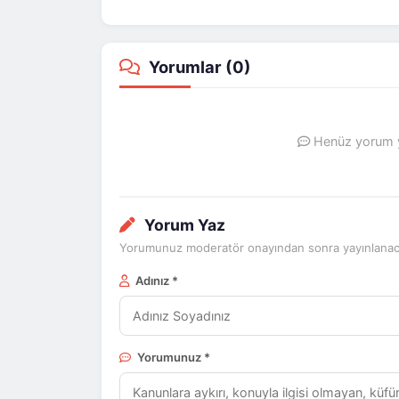
Yorumlar (
0
)
Henüz yorum ya
Yorum Yaz
Yorumunuz moderatör onayından sonra yayınlanaca
Adınız *
Yorumunuz *