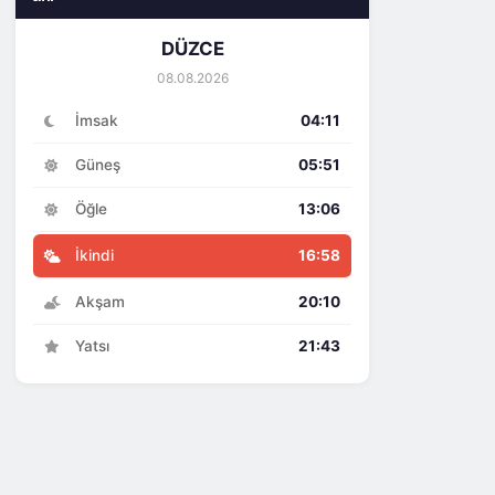
DÜZCE
08.08.2026
İmsak
04:11
Güneş
05:51
Öğle
13:06
İkindi
16:58
Akşam
20:10
Yatsı
21:43