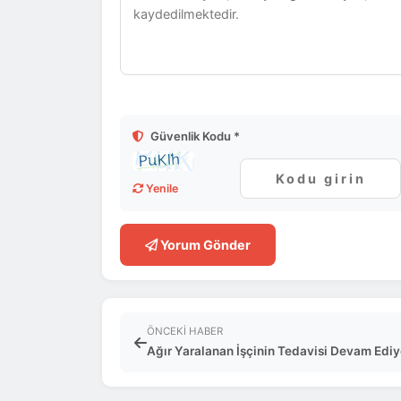
Güvenlik Kodu *
Yenile
Yorum Gönder
ÖNCEKI HABER
Ağır Yaralanan İşçinin Tedavisi Devam Ediy