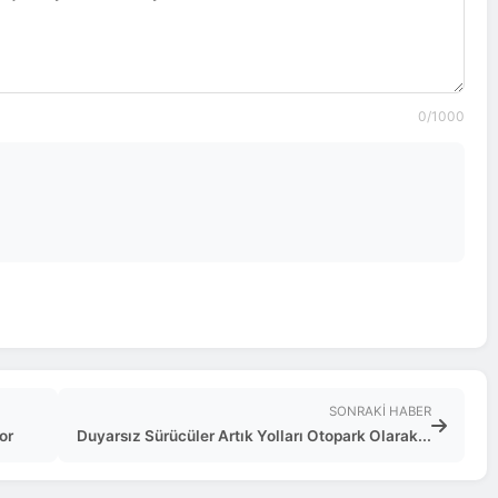
0
/1000
SONRAKI HABER
or
Duyarsız Sürücüler Artık Yolları Otopark Olarak...