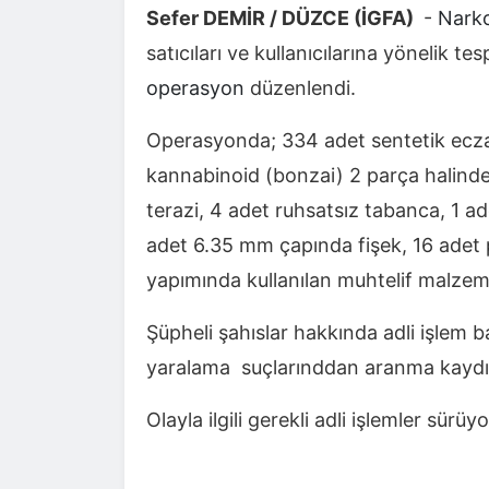
Sefer DEMİR / DÜZCE (İGFA)
-
Nark
satıcıları ve kullanıcılarına yönelik te
operasyon
düzenlendi.
Operasyonda; 334 adet sentetik ecza 
kannabinoid (bonzai) 2 parça halinde
terazi, 4 adet ruhsatsız tabanca, 1 a
adet 6.35 mm çapında fişek, 16 adet 
yapımında kullanılan muhtelif malzemel
Şüpheli şahıslar hakkında adli işlem b
yaralama suçlarınddan aranma kaydı b
Olayla ilgili gerekli adli işlemler sürüyo