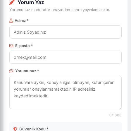
Yorum Yaz
Yorumunuz moderatör onayından sonra yayınlanacaktır.
Adınız *
E-posta *
Yorumunuz *
0
/1000
Güvenlik Kodu *