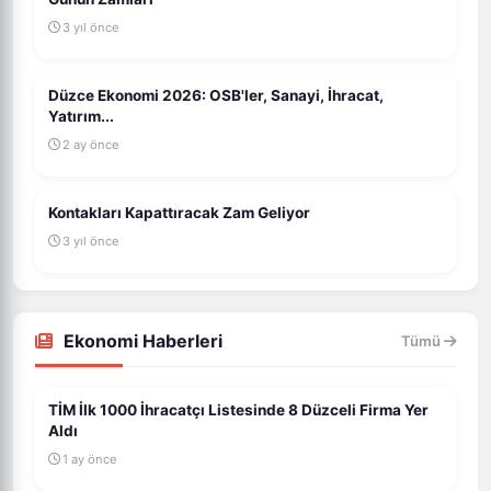
3 yıl önce
Düzce Ekonomi 2026: OSB'ler, Sanayi, İhracat,
Yatırım...
2 ay önce
Kontakları Kapattıracak Zam Geliyor
3 yıl önce
Ekonomi Haberleri
Tümü
TİM İlk 1000 İhracatçı Listesinde 8 Düzceli Firma Yer
Aldı
1 ay önce