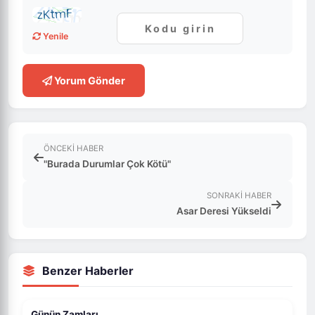
Yenile
Yorum Gönder
ÖNCEKI HABER
"Burada Durumlar Çok Kötü"
SONRAKI HABER
Asar Deresi Yükseldi
Benzer Haberler
Günün Zamları