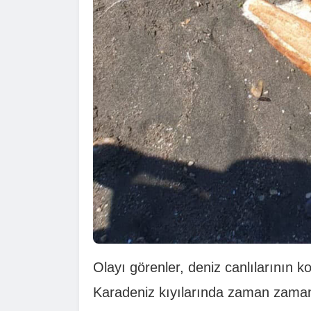
Olayı görenler, deniz canlılarının
Karadeniz kıyılarında zaman zaman b