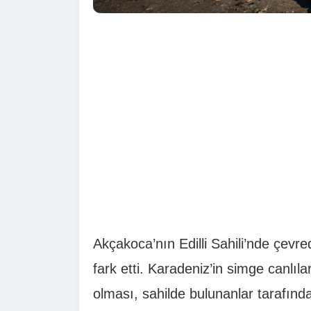
Akçakoca’nın Edilli Sahili’nde çevr
fark etti. Karadeniz’in simge canlıl
olması, sahilde bulunanlar tarafınd