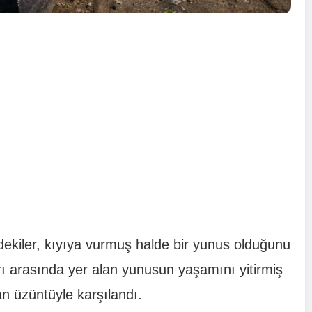
edekiler, kıyıya vurmuş halde bir yunus olduğunu
arı arasında yer alan yunusun yaşamını yitirmiş
an üzüntüyle karşılandı.