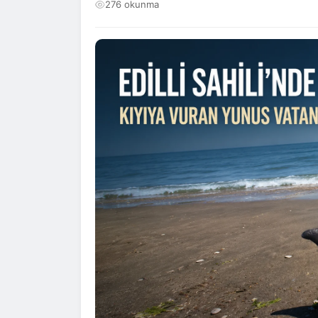
276 okunma