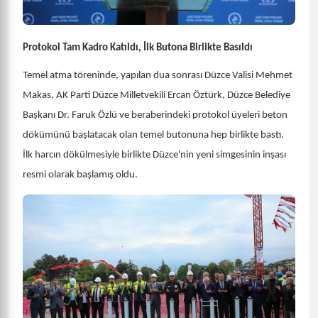
Protokol Tam Kadro Katıldı, İlk Butona Birlikte Basıldı
Temel atma töreninde, yapılan dua sonrası Düzce Valisi Mehmet
Makas, AK Parti Düzce Milletvekili Ercan Öztürk, Düzce Belediye
Başkanı Dr. Faruk Özlü ve beraberindeki protokol üyeleri beton
dökümünü başlatacak olan temel butonuna hep birlikte bastı.
İlk harcın dökülmesiyle birlikte Düzce'nin yeni simgesinin inşası
resmi olarak başlamış oldu.