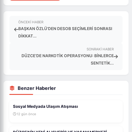
ÖNCEKI HABER
BAŞKAN ÖZLÜ’DEN DESOB SEÇİMLERİ SONRASI
DİKKAT...
SONRAKI HABER
DÜZCE’DE NARKOTİK OPERASYONU: BİNLERCE
SENTETİK...
Benzer Haberler
Sosyal Medyada Ulaşım Atışması
12 gün önce