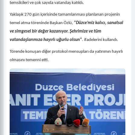
temsilcileri ve çok sayıda vatandaş katıldı.
Yaklaşık 270 gün içerisinde tamamlanması planlanan projenin
temel atma töreninde Başkan Özlü,
"Düzce’miz kalıcı, sanatsal
ve simgesel bir değer kazanıyor. Şehrimize ve tüm
vatandaşlarımıza hayırlı uğurlu olsun"
. ifadelerini kullandı.
Törende konuşan diğer protokol mensupları da yatırımın hayırlı
olmasını temenni etti.