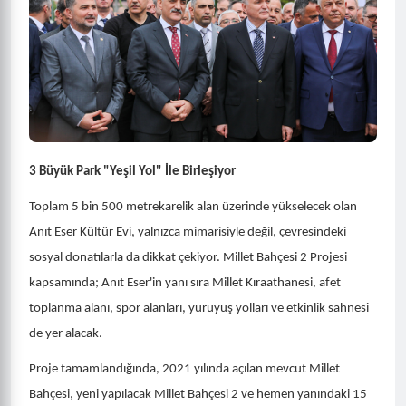
3 Büyük Park "Yeşil Yol" İle Birleşiyor
Toplam 5 bin 500 metrekarelik alan üzerinde yükselecek olan
Anıt Eser Kültür Evi, yalnızca mimarisiyle değil, çevresindeki
sosyal donatılarla da dikkat çekiyor. Millet Bahçesi 2 Projesi
kapsamında; Anıt Eser'in yanı sıra Millet Kıraathanesi, afet
toplanma alanı, spor alanları, yürüyüş yolları ve etkinlik sahnesi
de yer alacak.
Proje tamamlandığında, 2021 yılında açılan mevcut Millet
Bahçesi, yeni yapılacak Millet Bahçesi 2 ve hemen yanındaki 15