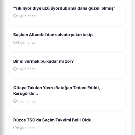
"Yıkılıyor diye üzülüyorduk ama daha güzeli olmuş"
5 gün önce
Başkan Altundal'dan sahada yakın takip
5 gün önce
Bir el vermek bu kadar mı zor?
5 gün önce
Oltaya Takılan Yavru Batağan Tedavi Edildi,
Korugöl’de...
5 gün önce
Düzce TSO’da Seçim Takvimi Belli Oldu
5 gün önce