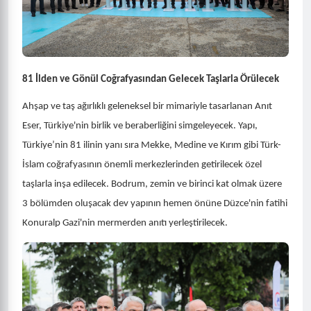
81 İlden ve Gönül Coğrafyasından Gelecek Taşlarla Örülecek
Ahşap ve taş ağırlıklı geleneksel bir mimariyle tasarlanan Anıt
Eser, Türkiye'nin birlik ve beraberliğini simgeleyecek. Yapı,
Türkiye’nin 81 ilinin yanı sıra Mekke, Medine ve Kırım gibi Türk-
İslam coğrafyasının önemli merkezlerinden getirilecek özel
taşlarla inşa edilecek. Bodrum, zemin ve birinci kat olmak üzere
3 bölümden oluşacak dev yapının hemen önüne Düzce'nin fatihi
Konuralp Gazi'nin mermerden anıtı yerleştirilecek.