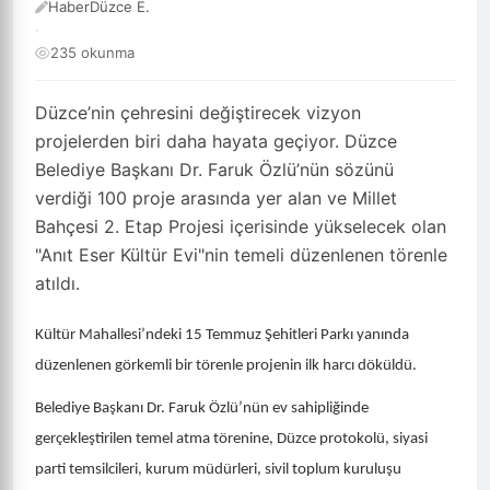
HaberDüzce E.
·
235 okunma
Düzce’nin çehresini değiştirecek vizyon
projelerden biri daha hayata geçiyor. Düzce
Belediye Başkanı Dr. Faruk Özlü’nün sözünü
verdiği 100 proje arasında yer alan ve Millet
Bahçesi 2. Etap Projesi içerisinde yükselecek olan
"Anıt Eser Kültür Evi"nin temeli düzenlenen törenle
atıldı.
Kültür Mahallesi’ndeki 15 Temmuz Şehitleri Parkı yanında
düzenlenen görkemli bir törenle projenin ilk harcı döküldü.
Belediye Başkanı Dr. Faruk Özlü’nün ev sahipliğinde
gerçekleştirilen temel atma törenine, Düzce protokolü, siyasi
parti temsilcileri, kurum müdürleri, sivil toplum kuruluşu