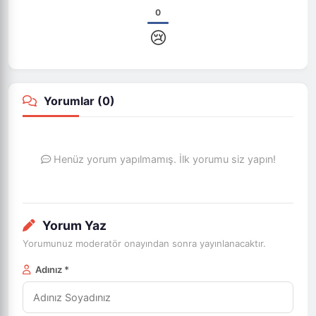
0
😢
Yorumlar (
0
)
Henüz yorum yapılmamış. İlk yorumu siz yapın!
Yorum Yaz
Yorumunuz moderatör onayından sonra yayınlanacaktır.
Adınız *