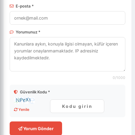
E-posta *
Yorumunuz *
0
/1000
Güvenlik Kodu *
Yenile
Yorum Gönder