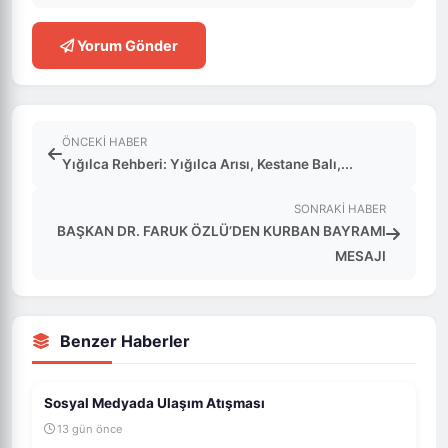
Yorum Gönder
ÖNCEKI HABER
Yığılca Rehberi: Yığılca Arısı, Kestane Balı,...
SONRAKI HABER
BAŞKAN DR. FARUK ÖZLÜ’DEN KURBAN BAYRAMI
MESAJI
Benzer Haberler
Sosyal Medyada Ulaşım Atışması
13 gün önce