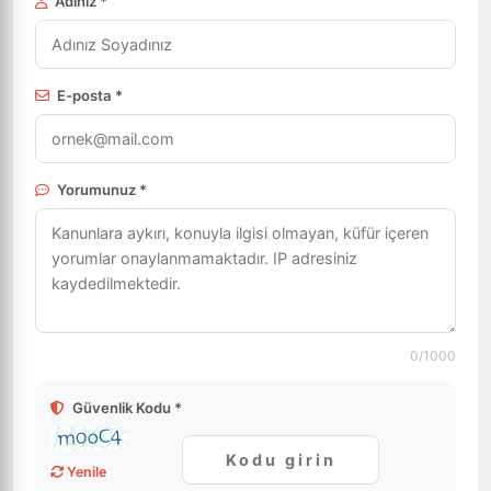
Adınız *
E-posta *
Yorumunuz *
0
/1000
Güvenlik Kodu *
Yenile