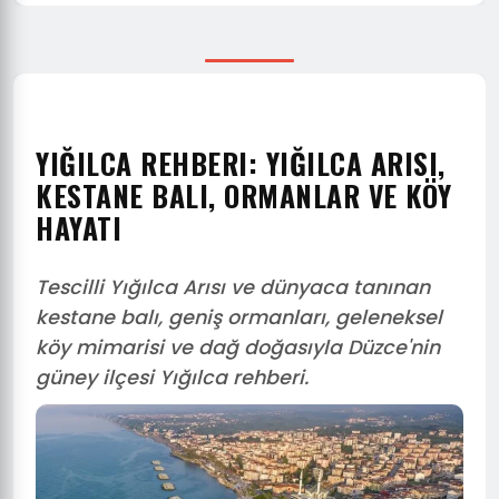
YIĞILCA REHBERI: YIĞILCA ARISI,
KESTANE BALI, ORMANLAR VE KÖY
HAYATI
Tescilli Yığılca Arısı ve dünyaca tanınan
kestane balı, geniş ormanları, geleneksel
köy mimarisi ve dağ doğasıyla Düzce'nin
güney ilçesi Yığılca rehberi.