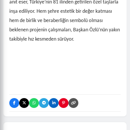
anıt eser, Türkiye’nin 81 ilinden getirilen özel taşlarla
inşa ediliyor. Hem şehre estetik bir değer katması
hem de birlik ve beraberliğin sembolü olması
beklenen projenin çalışmaları, Başkan Özlü’nün yakın
takibiyle hız kesmeden sürüyor.