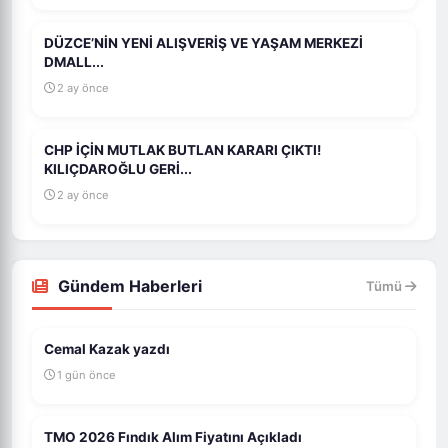
DÜZCE’NİN YENİ ALIŞVERİŞ VE YAŞAM MERKEZİ
DMALL...
2 ay önce
CHP İÇİN MUTLAK BUTLAN KARARI ÇIKTI!
KILIÇDAROĞLU GERİ...
2 ay önce
Gündem Haberleri
Tümü
Cemal Kazak yazdı
1 gün önce
TMO 2026 Fındık Alım Fiyatını Açıkladı