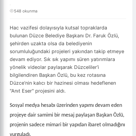
·
548 okunma
Hac vazifesi dolayısıyla kutsal topraklarda
bulunan Düzce Belediye Başkanı Dr. Faruk Özlü,
şehirden uzakta olsa da belediyenin
sorumluluğundaki projeleri yakından takip etmeye
devam ediyor. Sık sık yapımı süren yatırımlara
yönelik videolar paylaşarak Düzceliler’i
bilgilendiren Başkan Özlü, bu kez rotasına
Düzce’nin kalıcı bir hazinesi olması hedeflenen
"Anıt Eser" projesini aldı.
Sosyal medya hesabı üzerinden yapımı devam eden
projeye dair samimi bir mesaj paylaşan Başkan Özlü,
projenin sadece mimari bir yapıdan ibaret olmadığını
vurguladı.