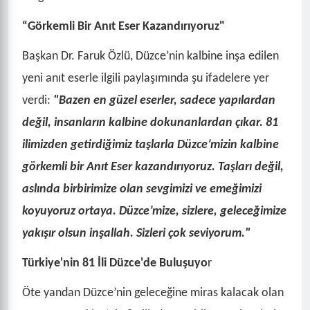
“Görkemli Bir Anıt Eser Kazandırıyoruz"
Başkan Dr. Faruk Özlü, Düzce’nin kalbine inşa edilen
yeni anıt eserle ilgili paylaşımında şu ifadelere yer
verdi:
"Bazen en güzel eserler, sadece yapılardan
değil, insanların kalbine dokunanlardan çıkar. 81
ilimizden getirdiğimiz taşlarla Düzce’mizin kalbine
görkemli bir Anıt Eser kazandırıyoruz. Taşları değil,
aslında birbirimize olan sevgimizi ve emeğimizi
koyuyoruz ortaya. Düzce’mize, sizlere, geleceğimize
yakışır olsun inşallah. Sizleri çok seviyorum."
Türkiye'nin 81 İli Düzce'de Buluşuyo
r
Öte yandan Düzce’nin geleceğine miras kalacak olan