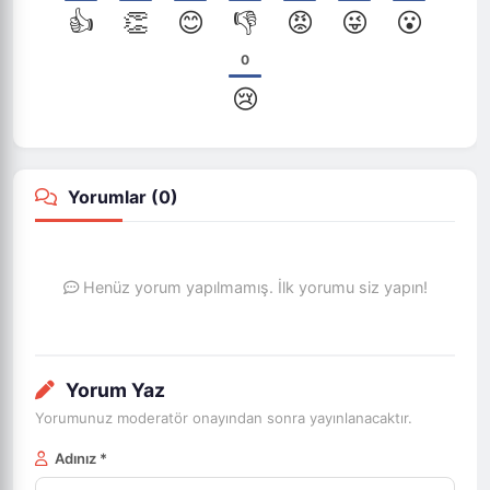
👍
👏
😊
👎
😡
😜
😮
0
😢
Yorumlar (
0
)
Henüz yorum yapılmamış. İlk yorumu siz yapın!
Yorum Yaz
Yorumunuz moderatör onayından sonra yayınlanacaktır.
Adınız *