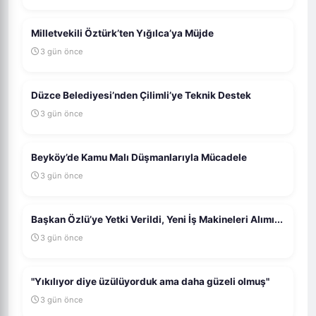
Milletvekili Öztürk’ten Yığılca’ya Müjde
3 gün önce
Düzce Belediyesi’nden Çilimli’ye Teknik Destek
3 gün önce
Beyköy’de Kamu Malı Düşmanlarıyla Mücadele
3 gün önce
Başkan Özlü’ye Yetki Verildi, Yeni İş Makineleri Alımı...
3 gün önce
"Yıkılıyor diye üzülüyorduk ama daha güzeli olmuş"
3 gün önce