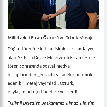
Milletvekili Ercan Öztürk’ten Tebrik Mesajı
Düğün törenine katılan isimler arasında yer
alan AK Parti Düzce Milletvekili Ercan Öztürk,
tören sonrasında sosyal medya
hesaplarından genç çifti ve ailelerini tebrik
eden bir mesaj yayımladı. Öztürk,
paylaşımında şu ifadelere yer verdi:
"Çilimli Belediye Başkanımız Yılmaz Yıldız'ın