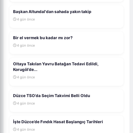
Başkan Altundal'dan sahada yakın takip
4 gün önce
Bir el vermek bu kadar mı zor?
4 gün önce
Oltaya Takılan Yavru Batağan Tedavi Edildi,
Korugöl’de...
4 gün önce
Düzce TSO’da Seçim Takvimi Belli Oldu
4 gün önce
İşte Düzce’de Fındık Hasat Başlangıç Tarihleri
4 gün önce