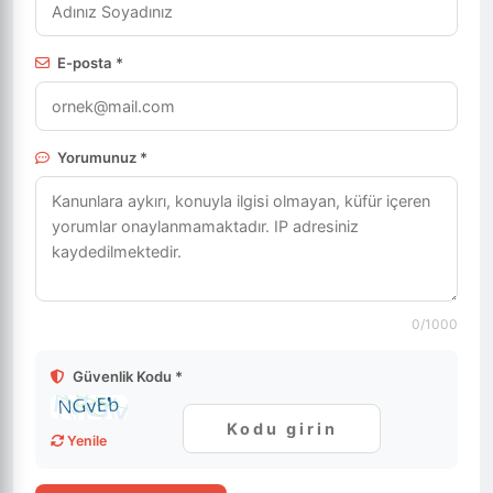
E-posta *
Yorumunuz *
0
/1000
Güvenlik Kodu *
Yenile