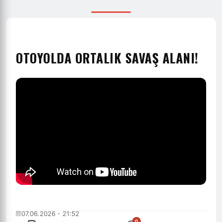
OTOYOLDA ORTALIK SAVAŞ ALANI!
07.06.2026 - 21:52
0