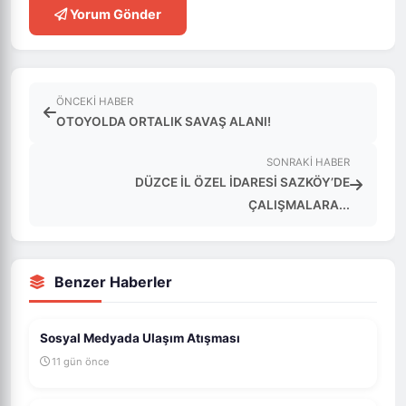
Yorum Gönder
ÖNCEKI HABER
OTOYOLDA ORTALIK SAVAŞ ALANI!
SONRAKI HABER
DÜZCE İL ÖZEL İDARESİ SAZKÖY’DE
ÇALIŞMALARA...
Benzer Haberler
Sosyal Medyada Ulaşım Atışması
11 gün önce