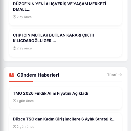
DÜZCE’NİN YENİ ALIŞVERİŞ VE YAŞAM MERKEZİ
DMALL...
2 ay önce
CHP İÇİN MUTLAK BUTLAN KARARI ÇIKTI!
KILIÇDAROĞLU GERİ...
2 ay önce
Gündem Haberleri
Tümü
TMO 2026 Fındık Alım Fiyatını Açıkladı
1 gün önce
Düzce TSO’dan Kadın Girişimcilere 6 Aylık Stratejik...
2 gün önce