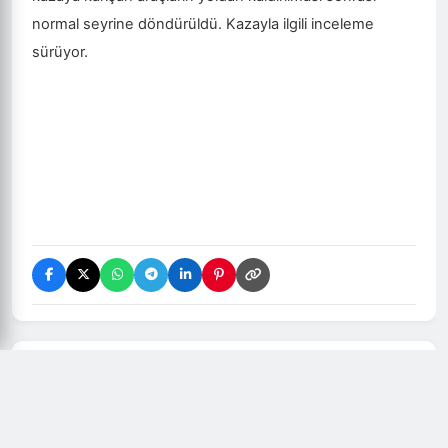
normal seyrine döndürüldü. Kazayla ilgili inceleme
sürüyor.
Yorumlar (
0
)