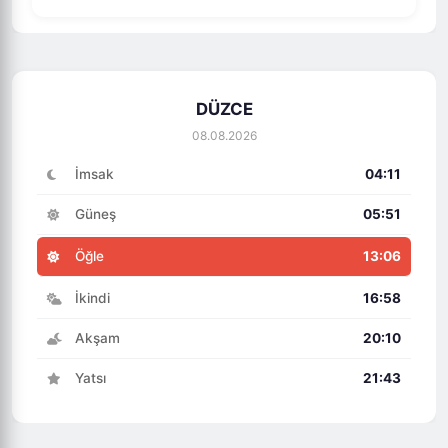
DÜZCE
08.08.2026
İmsak
04:11
Güneş
05:51
Öğle
13:06
İkindi
16:58
Akşam
20:10
Yatsı
21:43