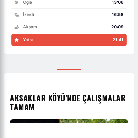
Öğle
13:06
İkindi
16:58
Akşam
20:09
Yatsı
21:41
AKSAKLAR KÖYÜ'NDE ÇALIŞMALAR
TAMAM