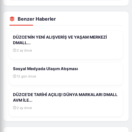
Benzer Haberler
DÜZCE’NİN YENİ ALIŞVERİŞ VE YAŞAM MERKEZİ
DMALL...
2 ay önce
Sosyal Medyada Ulaşım Atışması
12 gün önce
DÜZCE’DE TARİHİ AÇILIŞ! DÜNYA MARKALARI DMALL
AVM İLE...
2 ay önce