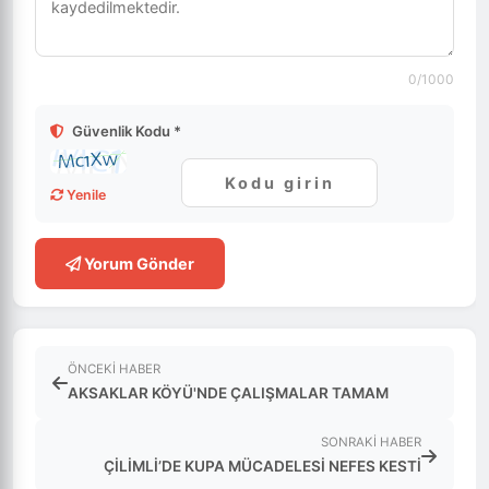
0
/1000
Güvenlik Kodu *
Yenile
Yorum Gönder
ÖNCEKI HABER
AKSAKLAR KÖYÜ'NDE ÇALIŞMALAR TAMAM
SONRAKI HABER
ÇİLİMLİ’DE KUPA MÜCADELESİ NEFES KESTİ