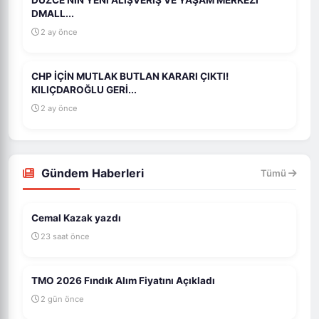
DMALL...
2 ay önce
CHP İÇİN MUTLAK BUTLAN KARARI ÇIKTI!
KILIÇDAROĞLU GERİ...
2 ay önce
Gündem Haberleri
Tümü
Cemal Kazak yazdı
23 saat önce
TMO 2026 Fındık Alım Fiyatını Açıkladı
2 gün önce