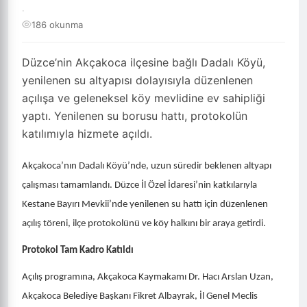
·
186 okunma
Düzce’nin Akçakoca ilçesine bağlı Dadalı Köyü,
yenilenen su altyapısı dolayısıyla düzenlenen
açılışa ve geleneksel köy mevlidine ev sahipliği
yaptı. Yenilenen su borusu hattı, protokolün
katılımıyla hizmete açıldı.
Akçakoca’nın Dadalı Köyü’nde, uzun süredir beklenen altyapı
çalışması tamamlandı. Düzce İl Özel İdaresi’nin katkılarıyla
Kestane Bayırı Mevkii’nde yenilenen su hattı için düzenlenen
açılış töreni, ilçe protokolünü ve köy halkını bir araya getirdi.
Protokol Tam Kadro Katıldı
Açılış programına, Akçakoca Kaymakamı Dr. Hacı Arslan Uzan,
Akçakoca Belediye Başkanı Fikret Albayrak, İl Genel Meclis