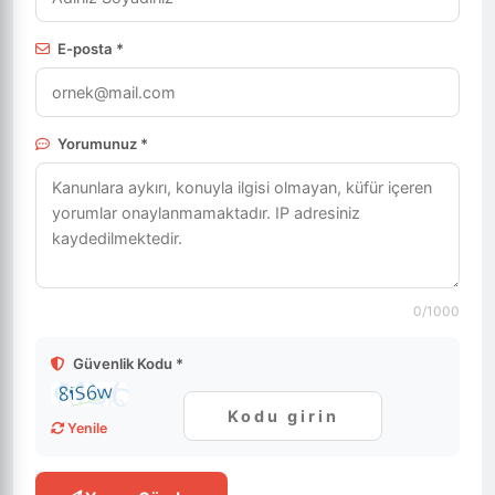
E-posta *
Yorumunuz *
0
/1000
Güvenlik Kodu *
Yenile