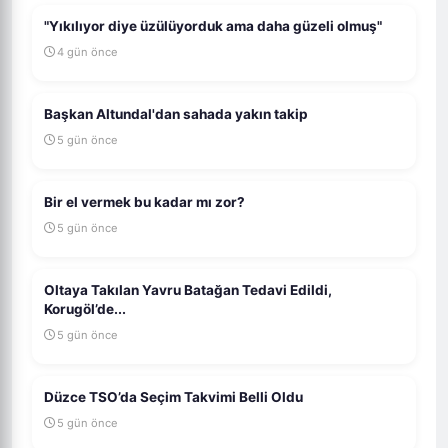
"Yıkılıyor diye üzülüyorduk ama daha güzeli olmuş"
4 gün önce
Başkan Altundal'dan sahada yakın takip
5 gün önce
Bir el vermek bu kadar mı zor?
5 gün önce
Oltaya Takılan Yavru Batağan Tedavi Edildi,
Korugöl’de...
5 gün önce
Düzce TSO’da Seçim Takvimi Belli Oldu
5 gün önce