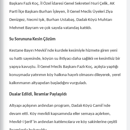
Başkanı Fazlı Koç, İl Özel İdaresi Genel Sekreteri Nuri Çelik, AK
Parti İlçe Başkanı Burhan İşleyen, İl Genel Meclis Üyeleri Ziya
Denizgez, Necmi Işık, Burhan Ustabaş, Dadalı Köyü Muhtarı
Mehmet Bayram ve çok sayıda vatandaş katıldı.
Su Sorununa Kesin Çözüm
Kestane Bayırı Mevkii’nde kurdele kesimiyle hizmete giren yeni
su hattı sayesinde, köyün su ihtiyacı daha sağlıklı ve kesintisiz bir
yapıya kavuştu. İl Genel Meclis Başkanı Fazlı Koç, açılışta yaptığı
konuşmada yatırımın köy halkına hayırlı olmasını dileyerek, yerel
kalkınmanın altyapıdan başladığını vurguladı.
Dualar Edildi, İkramlar Paylaşıldı
Altyapı açılışının ardından program, Dadalı Köyü Camii’nde
devam etti. Köy mevlidi kapsamında eller semaya açılırken,
Mevlid-i Şerif’in ardından katılımcılara ve köy sakinlerine çeşitli