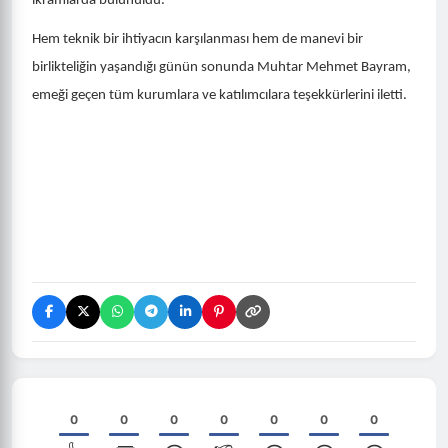
ikramlarda bulunuldu.
Hem teknik bir ihtiyacın karşılanması hem de manevi bir
birlikteliğin yaşandığı günün sonunda Muhtar Mehmet Bayram,
emeği geçen tüm kurumlara ve katılımcılara teşekkürlerini iletti.
0
0
0
0
0
0
0