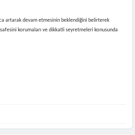
nca artarak devam etmesinin beklendiğini belirterek
esafesini korumaları ve dikkatli seyretmeleri konusunda