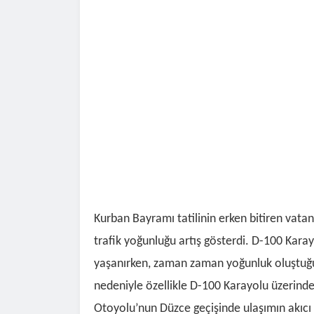
Kurban Bayramı tatilinin erken bitiren vata
trafik yoğunluğu artış gösterdi. D-100 Karay
yaşanırken, zaman zaman yoğunluk oluştuğu
nedeniyle özellikle D-100 Karayolu üzerinde
Otoyolu’nun Düzce geçişinde ulaşımın akıcı ş