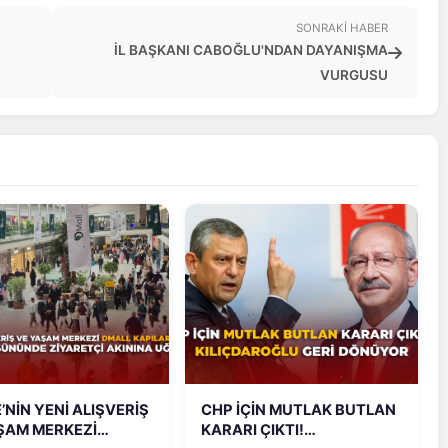
SONRAKI HABER
İL BAŞKANI CABOĞLU'NDAN DAYANIŞMA
VURGUSU
’NİN YENİ ALIŞVERİŞ
CHP İÇİN MUTLAK BUTLAN
ŞAM MERKEZİ
KARARI ÇIKTI!