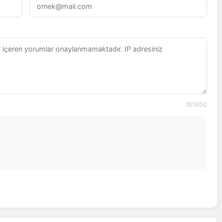
0
/1000