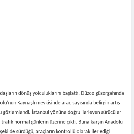
ndaşların dönüş yolculuklarını başlattı. Düzce güzergahında
olu’nun Kaynaşlı mevkisinde araç sayısında belirgin artış
 gözlemlendi. İstanbul yönüne doğru ilerleyen sürücüler
 trafik normal günlerin üzerine çıktı. Buna karşın Anadolu
ekilde sürdüğü, araçların kontrollü olarak ilerlediği