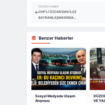
ÖNCEKI HABER
CHP'Lİ ÖZCAN’DAN İLÇE
BAYRAMLAŞMASINDA...
Benzer Haberler
Sosyal Medyada Ulaşım
DÜZCE
Atışması
VE YA