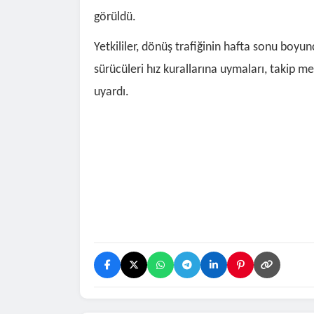
görüldü.
Yetkililer, dönüş trafiğinin hafta sonu boyu
sürücüleri hız kurallarına uymaları, takip m
uyardı.