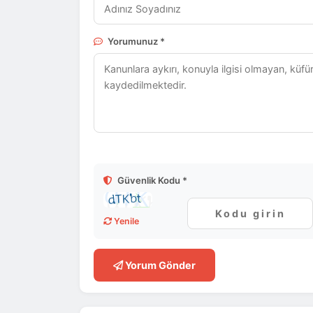
Yorumunuz *
Güvenlik Kodu *
Yenile
Yorum Gönder