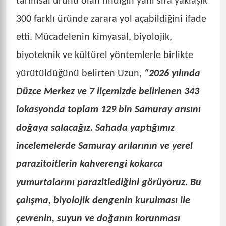
tarımsal ürünü olan fındığın yanı sıra yaklaşık
300 farklı üründe zarara yol açabildiğini ifade
etti. Mücadelenin kimyasal, biyolojik,
biyoteknik ve kültürel yöntemlerle birlikte
yürütüldüğünü belirten Uzun,
“2026 yılında
Düzce Merkez ve 7 ilçemizde belirlenen 343
lokasyonda toplam 129 bin Samuray arısını
doğaya salacağız. Sahada yaptığımız
incelemelerde Samuray arılarının ve yerel
parazitoitlerin kahverengi kokarca
yumurtalarını parazitlediğini görüyoruz. Bu
çalışma, biyolojik dengenin kurulması ile
çevrenin, suyun ve doğanın korunması