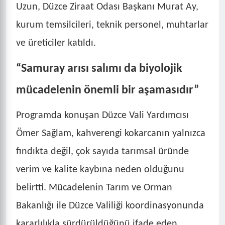
Uzun, Düzce Ziraat Odası Başkanı Murat Ay,
kurum temsilcileri, teknik personel, muhtarlar
ve üreticiler katıldı.
“Samuray arısı salımı da biyolojik
mücadelenin önemli bir aşamasıdır”
Programda konuşan Düzce Vali Yardımcısı
Ömer Sağlam, kahverengi kokarcanın yalnızca
fındıkta değil, çok sayıda tarımsal üründe
verim ve kalite kaybına neden olduğunu
belirtti. Mücadelenin Tarım ve Orman
Bakanlığı ile Düzce Valiliği koordinasyonunda
kararlılıkla sürdürüldüğünü ifade eden