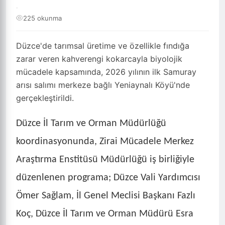
·
225 okunma
Düzce'de tarımsal üretime ve özellikle fındığa
zarar veren kahverengi kokarcayla biyolojik
mücadele kapsamında, 2026 yılının ilk Samuray
arısı salımı merkeze bağlı Yeniaynalı Köyü'nde
gerçekleştirildi.
Düzce İl Tarım ve Orman Müdürlüğü
koordinasyonunda, Zirai Mücadele Merkez
Araştırma Enstitüsü Müdürlüğü iş birliğiyle
düzenlenen programa; Düzce Vali Yardımcısı
Ömer Sağlam, İl Genel Meclisi Başkanı Fazlı
Koç, Düzce İl Tarım ve Orman Müdürü Esra