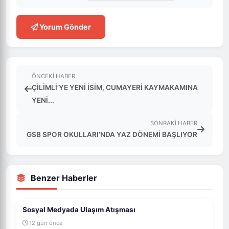
Yorum Gönder
ÖNCEKI HABER
ÇİLİMLİ’YE YENİ İSİM, CUMAYERİ KAYMAKAMINA
YENİ...
SONRAKI HABER
GSB SPOR OKULLARI’NDA YAZ DÖNEMİ BAŞLIYOR
Benzer Haberler
Sosyal Medyada Ulaşım Atışması
12 gün önce