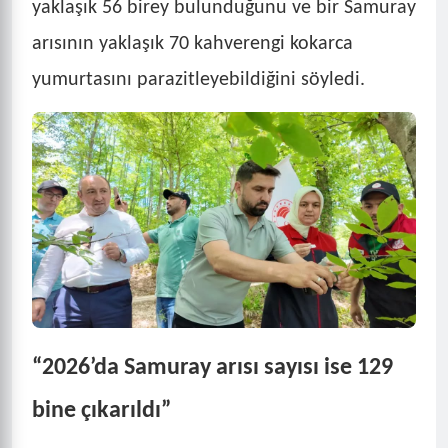
yaklaşık 56 birey bulunduğunu ve bir Samuray
arısının yaklaşık 70 kahverengi kokarca
yumurtasını parazitleyebildiğini söyledi.
“2026’da Samuray arısı sayısı ise 129
bine çıkarıldı”