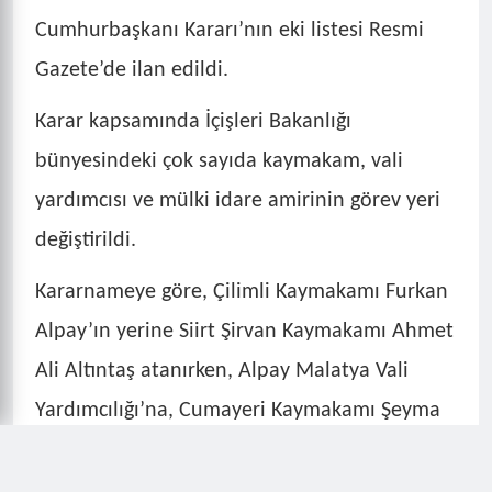
Cumhurbaşkanı Kararı’nın eki listesi Resmi
Gazete’de ilan edildi.
Karar kapsamında İçişleri Bakanlığı
bünyesindeki çok sayıda kaymakam, vali
yardımcısı ve mülki idare amirinin görev yeri
değiştirildi.
Kararnameye göre, Çilimli Kaymakamı Furkan
Alpay’ın yerine Siirt Şirvan Kaymakamı Ahmet
Ali Altıntaş atanırken, Alpay Malatya Vali
Yardımcılığı’na, Cumayeri Kaymakamı Şeyma
Şendur Kastamonu Ağlı Kaymakamlığı’na
atandı.