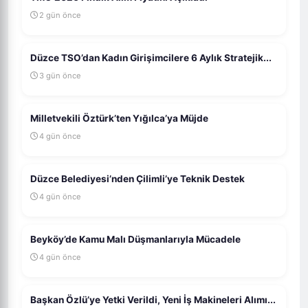
2 gün önce
Düzce TSO’dan Kadın Girişimcilere 6 Aylık Stratejik...
3 gün önce
Milletvekili Öztürk’ten Yığılca’ya Müjde
4 gün önce
Düzce Belediyesi’nden Çilimli’ye Teknik Destek
4 gün önce
Beyköy’de Kamu Malı Düşmanlarıyla Mücadele
4 gün önce
Başkan Özlü’ye Yetki Verildi, Yeni İş Makineleri Alımı...