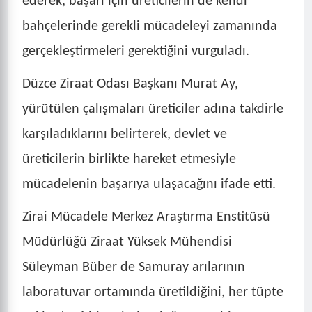
ederek, başarı için üreticilerin de kendi
bahçelerinde gerekli mücadeleyi zamanında
gerçekleştirmeleri gerektiğini vurguladı.
Düzce Ziraat Odası Başkanı Murat Ay,
yürütülen çalışmaları üreticiler adına takdirle
karşıladıklarını belirterek, devlet ve
üreticilerin birlikte hareket etmesiyle
mücadelenin başarıya ulaşacağını ifade etti.
Zirai Mücadele Merkez Araştırma Enstitüsü
Müdürlüğü Ziraat Yüksek Mühendisi
Süleyman Büber de Samuray arılarının
laboratuvar ortamında üretildiğini, her tüpte