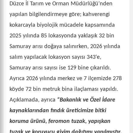
Düzce İl Tarım ve Orman Müdürlüğü’nden
yapılan bilgilendirmeye göre; kahverengi
kokarcayla biyolojik mücadele kapsamında
2025 yılında 85 lokasyonda yaklaşık 32 bin
Samuray arısı doğaya salınırken, 2026 yılında
salım yapılacak lokasyon sayısı 343'e,
Samuray arısı sayısı ise 129 bine çıkarıldı.
Ayrıca 2026 yılında merkez ve 7 ilçemizde 278
köyde 72 bin metruk bina ilaçlaması yapıldı.
Açıklamada, ayrıca
“Bakanlık ve Özel İdare
kaynaklarından fındık üreticimize bitki
koruma ürünü, feromon tuzak, yapışkan
tuzak ve koruyucu giyim dağıtımı yapılmıştır.