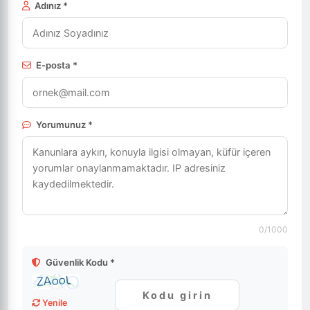
Adınız *
E-posta *
Yorumunuz *
0
/1000
Güvenlik Kodu *
Yenile