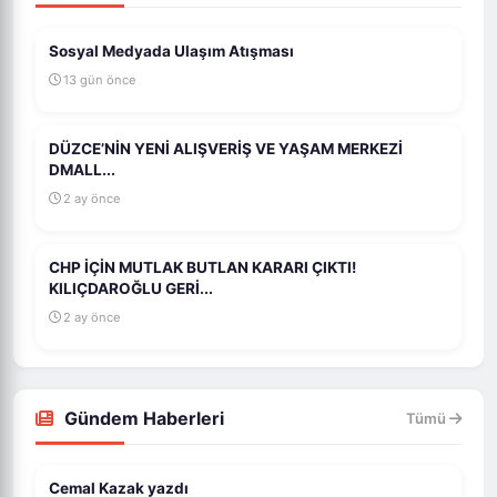
Sosyal Medyada Ulaşım Atışması
13 gün önce
DÜZCE’NİN YENİ ALIŞVERİŞ VE YAŞAM MERKEZİ
DMALL...
2 ay önce
CHP İÇİN MUTLAK BUTLAN KARARI ÇIKTI!
KILIÇDAROĞLU GERİ...
2 ay önce
Gündem Haberleri
Tümü
Cemal Kazak yazdı