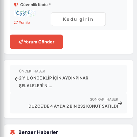
Güvenlik Kodu *
Yenile
Yorum Gönder
ÖNCEKI HABER
2 YIL ÖNCE KLİP İÇİN AYDINPINAR
ŞELALELERİ'Nİ...
SONRAKI HABER
DÜZCE’DE 4 AYDA 2 BİN 232 KONUT SATILDI
Benzer Haberler