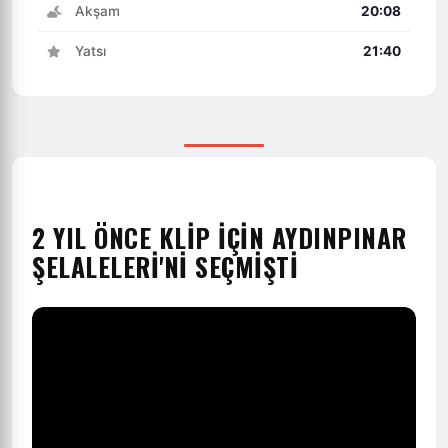
Akşam
20:08
Yatsı
21:40
2 YIL ÖNCE KLİP İÇİN AYDINPINAR
ŞELALELERİ'Nİ SEÇMİŞTİ