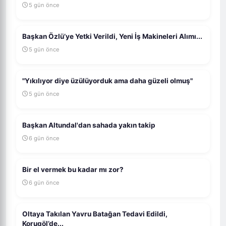
5 gün önce
Başkan Özlü’ye Yetki Verildi, Yeni İş Makineleri Alımı...
5 gün önce
"Yıkılıyor diye üzülüyorduk ama daha güzeli olmuş"
5 gün önce
Başkan Altundal'dan sahada yakın takip
6 gün önce
Bir el vermek bu kadar mı zor?
6 gün önce
Oltaya Takılan Yavru Batağan Tedavi Edildi,
Korugöl’de...