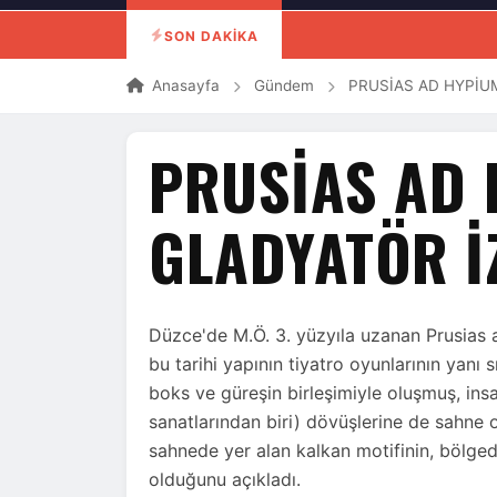
SON DAKİKA
Anasayfa
Gündem
PRUSİAS AD HYPİU
PRUSİAS AD 
GLADYATÖR İ
Düzce'de M.Ö. 3. yüzyıla uzanan Prusias a
bu tarihi yapının tiyatro oyunlarının yanı
boks ve güreşin birleşimiyle oluşmuş, insa
sanatlarından biri) dövüşlerine de sahne 
sahnede yer alan kalkan motifinin, bölged
olduğunu açıkladı.