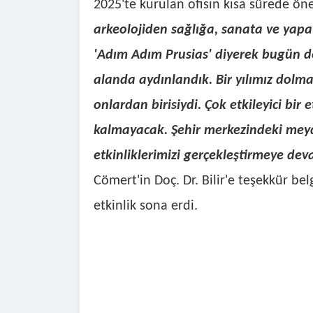
2025'te kurulan ofisin kısa sürede önem
arkeolojiden sağlığa, sanata ve yapa
'Adım Adım Prusias' diyerek bugün de
alanda aydınlandık. Bir yılımız dolma
onlardan birisiydi. Çok etkileyici bir e
kalmayacak. Şehir merkezindeki meyd
etkinliklerimizi gerçekleştirmeye de
Cömert'in Doç. Dr. Bilir'e teşekkür bel
etkinlik sona erdi.