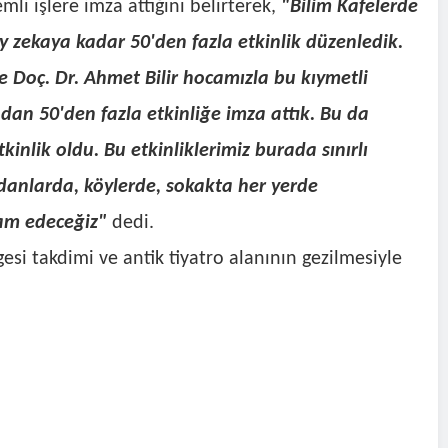
li işlere imza attığını belirterek,
"Bilim Kafelerde
y zekaya kadar 50'den fazla etkinlik düzenledik.
 Doç. Dr. Ahmet Bilir hocamızla bu kıymetli
dan 50'den fazla etkinliğe imza attık. Bu da
tkinlik oldu. Bu etkinliklerimiz burada sınırlı
anlarda, köylerde, sokakta her yerde
vam edeceğiz"
dedi.
gesi takdimi ve antik tiyatro alanının gezilmesiyle