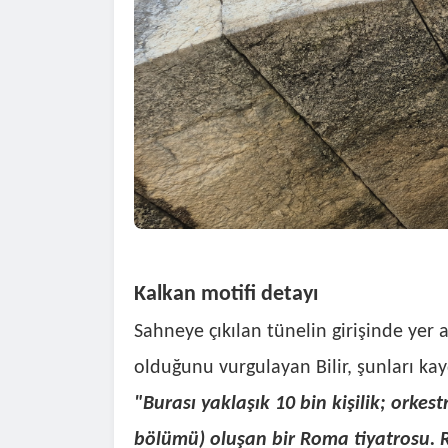
Kalkan motifi detayı
Sahneye çıkılan tünelin girişinde yer 
olduğunu vurgulayan Bilir, şunları kay
"Burası yaklaşık 10 bin kişilik; orke
bölümü) oluşan bir Roma tiyatrosu. 