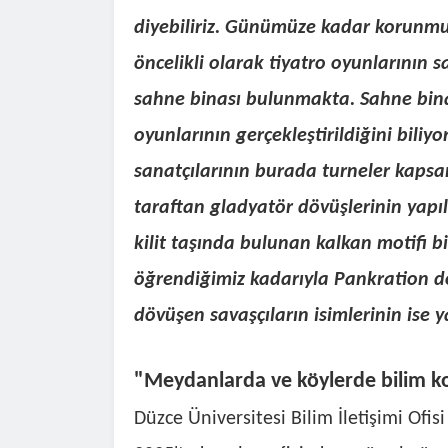
diyebiliriz. Günümüze kadar korunmuş 
öncelikli olarak tiyatro oyunlarının
sahne binası bulunmakta. Sahne bin
oyunlarının gerçekleştirildiğini biliy
sanatçılarının burada turneler kapsam
taraftan gladyatör dövüşlerinin yapı
kilit taşında bulunan kalkan motifi b
öğrendiğimiz kadarıyla Pankration dö
dövüşen savaşçıların isimlerinin ise y
"Meydanlarda ve köylerde bilim 
Düzce Üniversitesi Bilim İletişimi Of