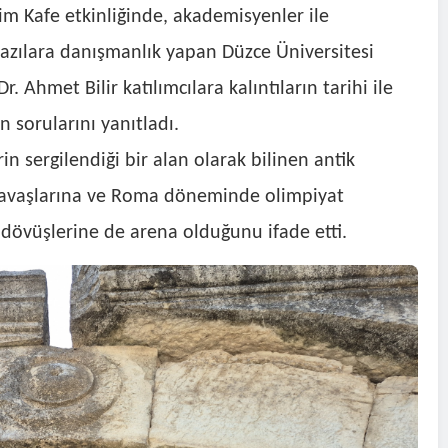
lim Kafe etkinliğinde, akademisyenler ile
kazılara danışmanlık yapan Düzce Üniversitesi
 Ahmet Bilir katılımcılara kalıntıların tarihi ile
n sorularını yanıtladı.
rin sergilendiği bir alan olarak bilinen antik
savaşlarına ve Roma döneminde olimpiyat
 dövüşlerine de arena olduğunu ifade etti.