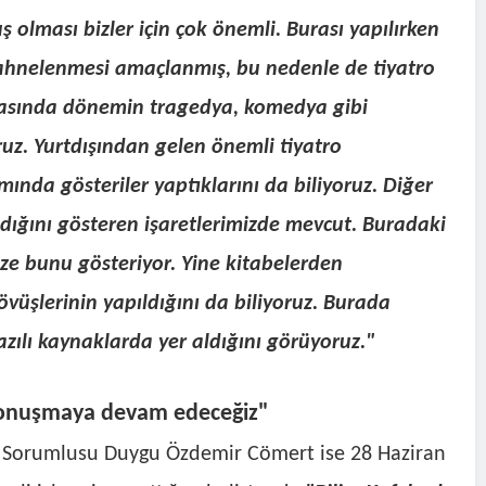
olması bizler için çok önemli. Burası yapılırken
 sahnelenmesi amaçlanmış, bu nedenle de tiyatro
asında dönemin tragedya, komedya gibi
oruz. Yurtdışından gelen önemli tiyatro
ında gösteriler yaptıklarını da biliyoruz. Diğer
ldığını gösteren işaretlerimizde mevcut. Buradaki
ize bunu gösteriyor. Yine kitabelerden
vüşlerinin yapıldığını da biliyoruz. Burada
azılı kaynaklarda yer aldığını görüyoruz."
konuşmaya devam edeceğiz"
isi Sorumlusu Duygu Özdemir Cömert ise 28 Haziran