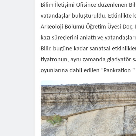
Bilim İletişimi Ofisince düzenlenen Bi
vatandaşlar buluşturuldu. Etkinlikte 
Arkeoloji Bölümü Öğretim Üyesi Doç. Dr.
kazı süreçlerini anlattı ve vatandaşları
Bilir, bugüne kadar sanatsal etkinlikle
tiyatronun, aynı zamanda gladyatör 
oyunlarına dahil edilen "Pankration "