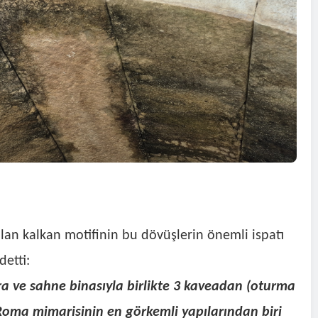
alan kalkan motifinin bu dövüşlerin önemli ispatı
detti:
stra ve sahne binasıyla birlikte 3 kaveadan (oturma
Roma mimarisinin en görkemli yapılarından biri