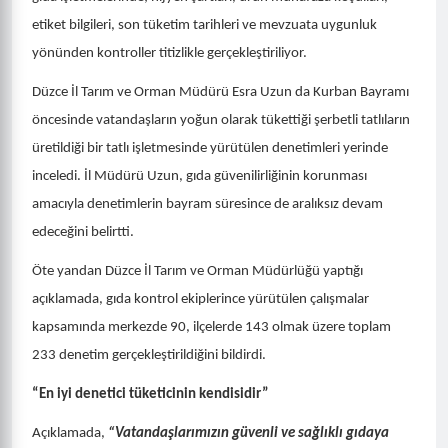
etiket bilgileri, son tüketim tarihleri ve mevzuata uygunluk
yönünden kontroller titizlikle gerçekleştiriliyor.
Düzce İl Tarım ve Orman Müdürü Esra Uzun da Kurban Bayramı
öncesinde vatandaşların yoğun olarak tükettiği şerbetli tatlıların
üretildiği bir tatlı işletmesinde yürütülen denetimleri yerinde
inceledi. İl Müdürü Uzun, gıda güvenilirliğinin korunması
amacıyla denetimlerin bayram süresince de aralıksız devam
edeceğini belirtti.
Öte yandan Düzce İl Tarım ve Orman Müdürlüğü yaptığı
açıklamada, gıda kontrol ekiplerince yürütülen çalışmalar
kapsamında merkezde 90, ilçelerde 143 olmak üzere toplam
233 denetim gerçekleştirildiğini bildirdi.
“En iyi denetici tüketicinin kendisidir”
Açıklamada,
“Vatandaşlarımızın güvenli ve sağlıklı gıdaya