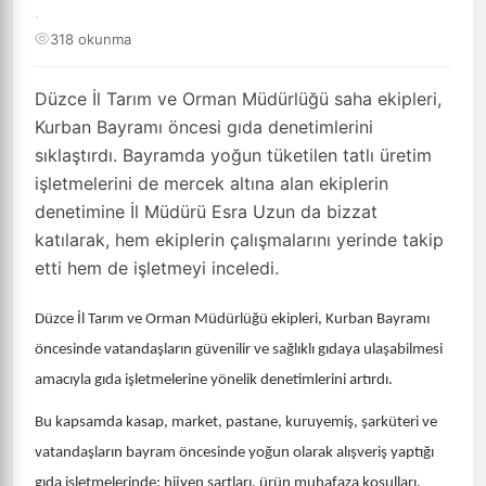
·
318 okunma
Düzce İl Tarım ve Orman Müdürlüğü saha ekipleri,
Kurban Bayramı öncesi gıda denetimlerini
sıklaştırdı. Bayramda yoğun tüketilen tatlı üretim
işletmelerini de mercek altına alan ekiplerin
denetimine İl Müdürü Esra Uzun da bizzat
katılarak, hem ekiplerin çalışmalarını yerinde takip
etti hem de işletmeyi inceledi.
Düzce İl Tarım ve Orman Müdürlüğü ekipleri, Kurban Bayramı
öncesinde vatandaşların güvenilir ve sağlıklı gıdaya ulaşabilmesi
amacıyla gıda işletmelerine yönelik denetimlerini artırdı.
Bu kapsamda kasap, market, pastane, kuruyemiş, şarküteri ve
vatandaşların bayram öncesinde yoğun olarak alışveriş yaptığı
gıda işletmelerinde; hijyen şartları, ürün muhafaza koşulları,