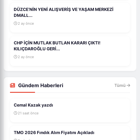
DÜZCE’NİN YENİ ALIŞVERİŞ VE YAŞAM MERKEZİ
DMALL...
2 ay önce
CHP İÇİN MUTLAK BUTLAN KARARI ÇIKTI!
KILIÇDAROĞLU GERİ...
2 ay önce
Gündem Haberleri
Tümü
Cemal Kazak yazdı
21 saat önce
TMO 2026 Fındık Alım Fiyatını Açıkladı