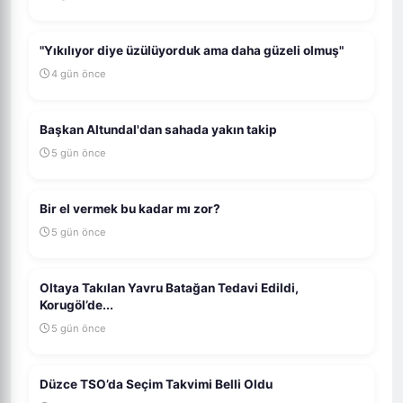
"Yıkılıyor diye üzülüyorduk ama daha güzeli olmuş"
4 gün önce
Başkan Altundal'dan sahada yakın takip
5 gün önce
Bir el vermek bu kadar mı zor?
5 gün önce
Oltaya Takılan Yavru Batağan Tedavi Edildi,
Korugöl’de...
5 gün önce
Düzce TSO’da Seçim Takvimi Belli Oldu