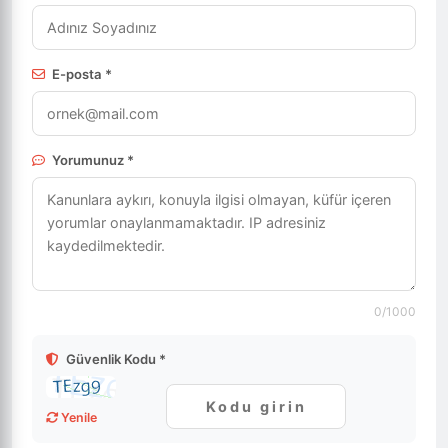
E-posta *
Yorumunuz *
0
/1000
Güvenlik Kodu *
Yenile