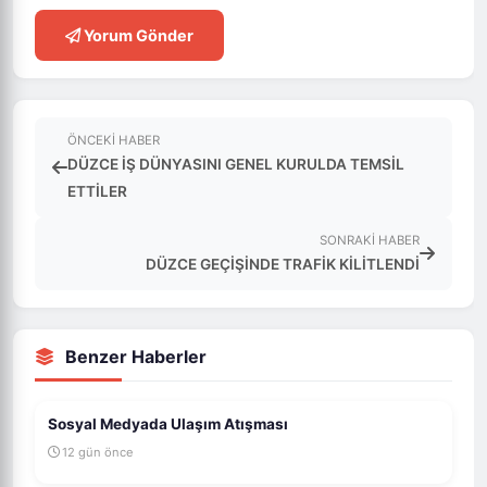
Yorum Gönder
ÖNCEKI HABER
DÜZCE İŞ DÜNYASINI GENEL KURULDA TEMSİL
ETTİLER
SONRAKI HABER
DÜZCE GEÇİŞİNDE TRAFİK KİLİTLENDİ
Benzer Haberler
Sosyal Medyada Ulaşım Atışması
12 gün önce