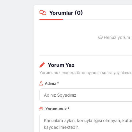
Yorumlar (
0
)
Henüz yorum ya
Yorum Yaz
Yorumunuz moderatör onayından sonra yayınlanaca
Adınız *
Yorumunuz *