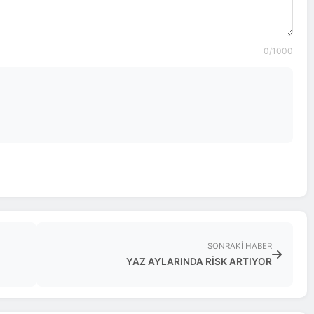
0
/1000
SONRAKI HABER
YAZ AYLARINDA RİSK ARTIYOR