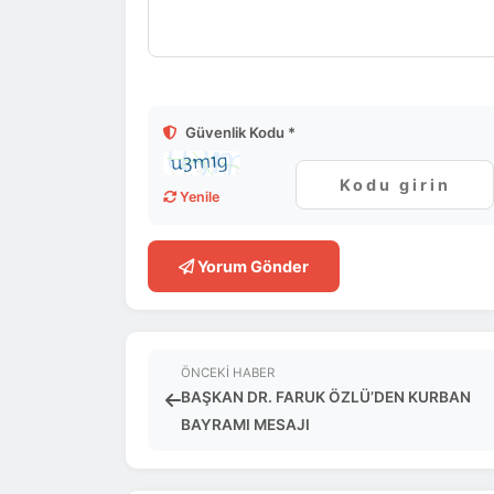
Güvenlik Kodu *
Yenile
Yorum Gönder
ÖNCEKI HABER
BAŞKAN DR. FARUK ÖZLÜ’DEN KURBAN
BAYRAMI MESAJI