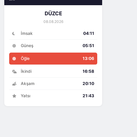
DÜZCE
08.08.2026
İmsak
04:11
Güneş
05:51
Öğle
13:06
İkindi
16:58
Akşam
20:10
Yatsı
21:43