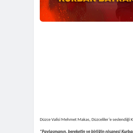
Düzce Valisi Mehmet Makas, Düzceliler’e seslendiği K
“Paylaşmanın, bereketin ve birliğin nişanesi Kurb