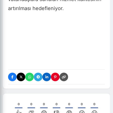
artırılması hedefleniyor.
0
0
0
0
0
0
0