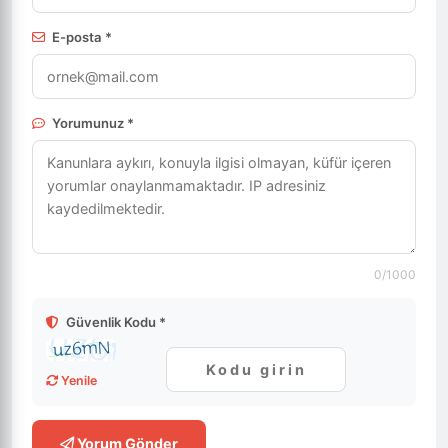
E-posta *
Yorumunuz *
0
/1000
Güvenlik Kodu *
Yenile
Yorum Gönder