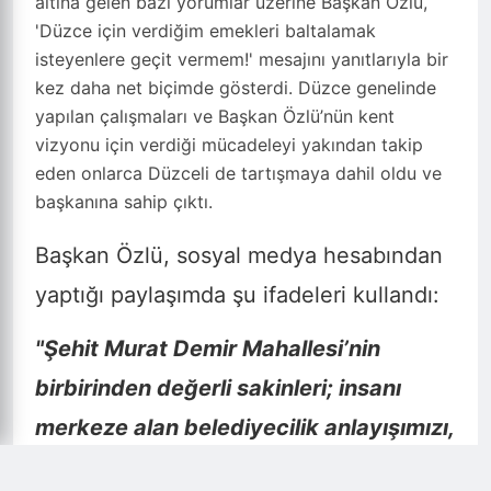
altına gelen bazı yorumlar üzerine Başkan Özlü,
'Düzce için verdiğim emekleri baltalamak
isteyenlere geçit vermem!' mesajını yanıtlarıyla bir
kez daha net biçimde gösterdi. Düzce genelinde
yapılan çalışmaları ve Başkan Özlü’nün kent
vizyonu için verdiği mücadeleyi yakından takip
eden onlarca Düzceli de tartışmaya dahil oldu ve
başkanına sahip çıktı.
Başkan Özlü, sosyal medya hesabından
yaptığı paylaşımda şu ifadeleri kullandı:
"Şehit Murat Demir Mahallesi’nin
birbirinden değerli sakinleri; insanı
merkeze alan belediyecilik anlayışımızı,
sizlerin fikir ve önerilerinizle daha da