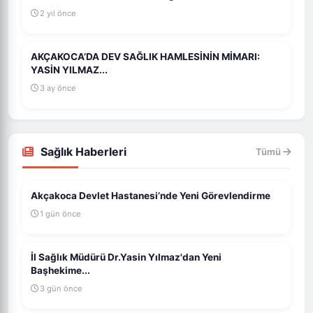
2 yıl önce
AKÇAKOCA’DA DEV SAĞLIK HAMLESİNİN MİMARI:
YASİN YILMAZ...
3 ay önce
Sağlık Haberleri
Tümü
Akçakoca Devlet Hastanesi’nde Yeni Görevlendirme
1 gün önce
İl Sağlık Müdürü Dr.Yasin Yılmaz'dan Yeni
Başhekime...
3 gün önce