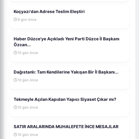
Koçyazı'dan Adrese Teslim Eleştiri
9 gün önce
Haber Düzce'ye Açıkladı Yeni Parti Düzce İl Başkanı
Özcan...
10 gün önce
Dağıstanlı: Tam Kendilerine Yakışan Bir İl Başkanı...
10 gün önce
Tekmeyle Açılan Kapıdan Yapıcı Siyaset Çıkar mı?
10 gün önce
SATIR ARALARINDA MUHALEFETE İNCE MESAJLAR
10 gün önce