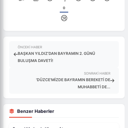
0
😢
ÖNCEKI HABER
BAŞKAN YILDIZ’DAN BAYRAMIN 2. GÜNÜ
BULUŞMA DAVETİ!
SONRAKI HABER
'DÜZCE'MİZDE BAYRAMIN BEREKETİ DE
MUHABBETİ DE...
Benzer Haberler