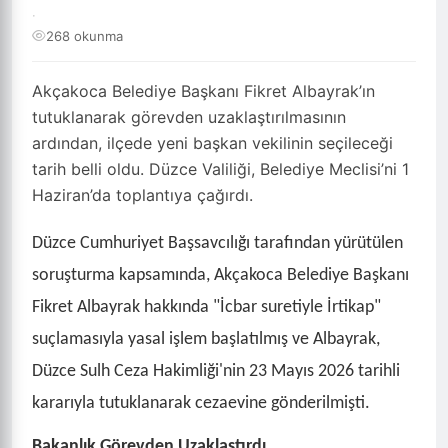
·
268 okunma
Akçakoca Belediye Başkanı Fikret Albayrak’ın
tutuklanarak görevden uzaklaştırılmasının
ardından, ilçede yeni başkan vekilinin seçileceği
tarih belli oldu. Düzce Valiliği, Belediye Meclisi’ni 1
Haziran’da toplantıya çağırdı.
Düzce Cumhuriyet Başsavcılığı tarafından yürütülen
soruşturma kapsamında, Akçakoca Belediye Başkanı
Fikret Albayrak hakkında "İcbar suretiyle İrtikap"
suçlamasıyla yasal işlem başlatılmış ve Albayrak,
Düzce Sulh Ceza Hakimliği'nin 23 Mayıs 2026 tarihli
kararıyla tutuklanarak cezaevine gönderilmişti.
Bakanlık Görevden Uzaklaştırdı