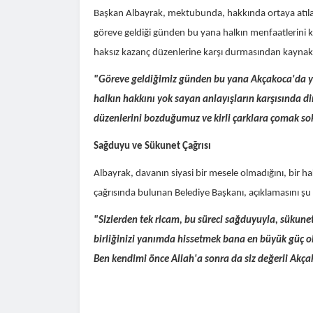
Başkan Albayrak, mektubunda, hakkında ortaya atılan
göreve geldiği günden bu yana halkın menfaatlerini 
haksız kazanç düzenlerine karşı durmasından kaynaklan
"Göreve geldiğimiz günden bu yana Akçakoca'da yıll
halkın hakkını yok sayan anlayışların karşısında 
düzenlerini bozduğumuz ve kirli çarklara çomak so
Sağduyu ve Sükunet Çağrısı
Albayrak, davanın siyasi bir mesele olmadığını, bir
çağrısında bulunan Belediye Başkanı, açıklamasını şu
"Sizlerden tek ricam, bu süreci sağduyuyla, sükunetl
birliğinizi yanımda hissetmek bana en büyük güç ol
Ben kendimi önce Allah'a sonra da siz değerli Akç