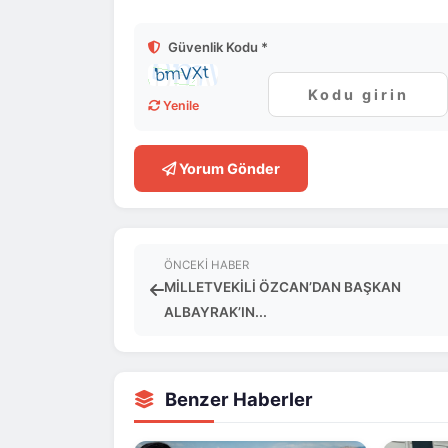
Güvenlik Kodu *
Yenile
Yorum Gönder
ÖNCEKI HABER
MİLLETVEKİLİ ÖZCAN’DAN BAŞKAN
ALBAYRAK’IN...
Benzer Haberler