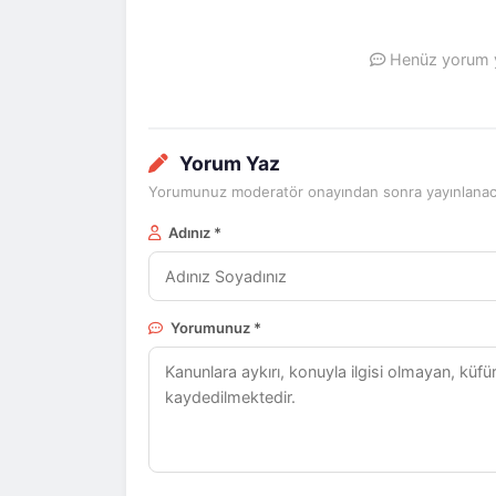
Henüz yorum ya
Yorum Yaz
Yorumunuz moderatör onayından sonra yayınlanaca
Adınız *
Yorumunuz *