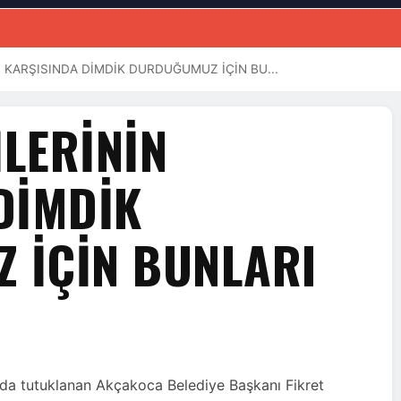
İN KARŞISINDA DİMDİK DURDUĞUMUZ İÇİN BU...
İLERİNİN
DİMDİK
 İÇİN BUNLARI
a tutuklanan Akçakoca Belediye Başkanı Fikret