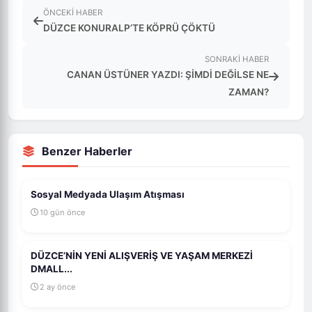
ÖNCEKI HABER
DÜZCE KONURALP’TE KÖPRÜ ÇÖKTÜ
SONRAKI HABER
CANAN ÜSTÜNER YAZDI: ŞİMDİ DEĞİLSE NE
ZAMAN?
Benzer Haberler
Sosyal Medyada Ulaşım Atışması
10 gün önce
DÜZCE’NİN YENİ ALIŞVERİŞ VE YAŞAM MERKEZİ
DMALL...
2 ay önce