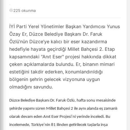
·
225 okunma
İYİ Parti Yerel Yönetimler Başkan Yardımcısı Yunus
Özay Er, Düzce Belediye Başkanı Dr. Faruk
Özlü’nün Düzce’ye kalıcı bir eser kazandırma
hedefiyle hayata geçirdiği Millet Bahçesi 2. Etap
kapsamındaki "Anıt Eser" projesi hakkında dikkat
çeken açıklamalarda bulundu. Er, binanın mimari
estetiğini takdir ederken, konumlandırıldığı
bölgenin şehrin gelecek vizyonuna uygun
olmadığını savundu.
Düzce Belediye Başkanı Dr. Faruk Özlü, hafta sonu mesaisinde
şehirde yapımı süren Millet Bahçesi 2 ile aynı alanda eş zamanlı
olarak devam eden Anıt Eser Projesi’ni yerinde inceledi. Bu
incelemede, Türkiye’nin 81 ilinden getirilecek taşlarla inşa