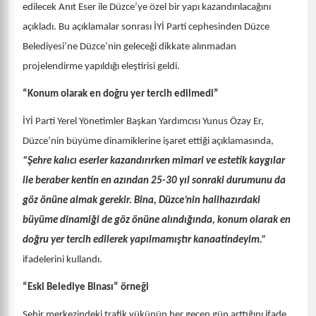
edilecek Anıt Eser ile Düzce’ye özel bir yapı kazandırılacağını
açıkladı. Bu açıklamalar sonrası İYİ Parti cephesinden Düzce
Belediyesi’ne Düzce’nin geleceği dikkate alınmadan
projelendirme yapıldığı eleştirisi geldi.
“Konum olarak en doğru yer tercih edilmedi”
İYİ Parti Yerel Yönetimler Başkan Yardımcısı Yunus Özay Er,
Düzce’nin büyüme dinamiklerine işaret ettiği açıklamasında,
“Şehre kalıcı eserler kazandırırken mimari ve estetik kaygılar
ile beraber kentin en azından 25-30 yıl sonraki durumunu da
göz önüne almak gerekir. Bina, Düzce’nin halihazırdaki
büyüme dinamiği de göz önüne alındığında, konum olarak en
doğru yer tercih edilerek yapılmamıştır kanaatindeyim.”
ifadelerini kullandı.
“Eski Belediye Binası” örneği
Şehir merkezindeki trafik yükünün her geçen gün arttığını ifade