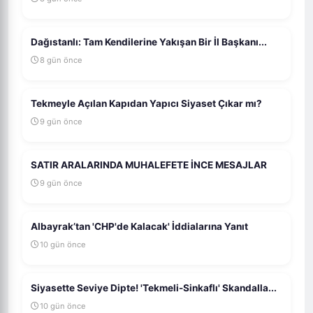
Dağıstanlı: Tam Kendilerine Yakışan Bir İl Başkanı...
8 gün önce
Tekmeyle Açılan Kapıdan Yapıcı Siyaset Çıkar mı?
9 gün önce
SATIR ARALARINDA MUHALEFETE İNCE MESAJLAR
9 gün önce
Albayrak’tan 'CHP'de Kalacak' İddialarına Yanıt
10 gün önce
Siyasette Seviye Dipte! 'Tekmeli-Sinkaflı' Skandalla...
10 gün önce