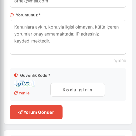
Yorumunuz *
0
/1000
Güvenlik Kodu *
Yenile
Yorum Gönder