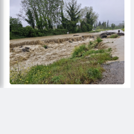
Evler ve hayvan barınakları etkilendi
Bölgeden gelen ihbarlara göre, taşkın nedeniyle çok sayıda tarım
arazisinde zarar oluştu. Vatandaşlar kendi imkanlarıyla önlem
almaya çalışırken, suyun hızla yükselmesi paniğe neden oldu.