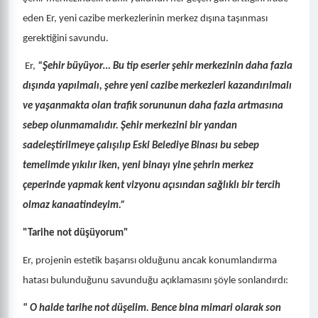
eden Er, yeni cazibe merkezlerinin merkez dışına taşınması
gerektiğini savundu.
Er,
“Şehir büyüyor… Bu tip eserler şehir merkezinin daha fazla
dışında yapılmalı, şehre yeni cazibe merkezleri kazandırılmalı
ve yaşanmakta olan trafik sorununun daha fazla artmasına
sebep olunmamalıdır. Şehir merkezini bir yandan
sadeleştirilmeye çalışılıp Eski Belediye Binası bu sebep
temelimde yıkılır iken, yeni binayı yine şehrin merkez
çeperinde yapmak kent vizyonu açısından sağlıklı bir tercih
olmaz kanaatindeyim.”
"Tarihe not düşüyorum"
Er, projenin estetik başarısı olduğunu ancak konumlandırma
hatası bulunduğunu savunduğu açıklamasını şöyle sonlandırdı:
" O halde tarihe not düşelim. Bence bina mimari olarak son