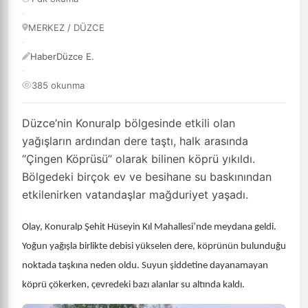
·
MERKEZ / DÜZCE
·
HaberDüzce E.
·
385 okunma
Düzce’nin Konuralp bölgesinde etkili olan
yağışların ardından dere taştı, halk arasında
“Çingen Köprüsü” olarak bilinen köprü yıkıldı.
Bölgedeki birçok ev ve besihane su baskınından
etkilenirken vatandaşlar mağduriyet yaşadı.
Olay, Konuralp Şehit Hüseyin Kıl Mahallesi’nde meydana geldi.
Yoğun yağışla birlikte debisi yükselen dere, köprünün bulunduğu
noktada taşkına neden oldu. Suyun şiddetine dayanamayan
köprü çökerken, çevredeki bazı alanlar su altında kaldı.