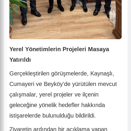
Yerel Yönetimlerin Projeleri Masaya
Yatırıldı
Gerçekleştirilen görüşmelerde, Kaynaşlı,
Cumayeri ve Beyköy'de yürütülen mevcut
çalışmalar, yerel projeler ve ilçenin
geleceğine yönelik hedefler hakkında
istişarelerde bulunulduğu bildirildi.
Ziyaretin ardından bir açıklama yapan