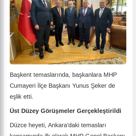
Başkent temaslarında, başkanlara MHP
Cumayeri İlçe Başkanı Yunus Şeker de
eşlik etti.
Üst Düzey Görüşmeler Gerçekleştirildi
Düzce heyeti, Ankara’daki temasları
kapsamında ilk olarak MHP Genel Başkanı