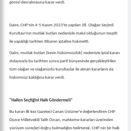
görevi devralmasına karar verdi.
Daire, CHP'nin 4-5 Kasım 2023'te yapılan 38. Olağan Seçimli
Kurultayı'nın mutlak butlan nedeniyle malul olduğunun tespiti
ile yapıldığı tarihten itibaren iptaline hükmetti.
Daire, mutlak butlan (kesin hükümsüzlük) nedeniyle iptal kararı
dolayısıyla bu tarihten sonra parti bünyesinde gerçekleştirilen
tüm olağan ve olağanüstü kurultaylar ile alınan kararların da
hükümsüz kaldığına karar verdi.
"Halkın Seçtiğini Halk Göndermeli"
Bu kararı ilk kez Gazeteci Canan Üstüner'e değerlendiren CHP
Düzce Milletvekili Talih Özcan, mahkeme kararları üzerinden
yürüyen süreçleri doğru bulmadığını belirterek, CHP’nin bir halk