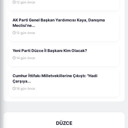
12 gün önce
AK Parti Genel Başkan Yardımcısı Kaya, Danışma
Meclisi'ne...
12 gün önce
Yeni Parti Düzce İl Başkanı Kim Olacak?
14 gün önce
Cumhur İttifakı Milletvekillerine Çıkıştı: "Hadi
Çarşıya...
16 gün önce
DÜZCE