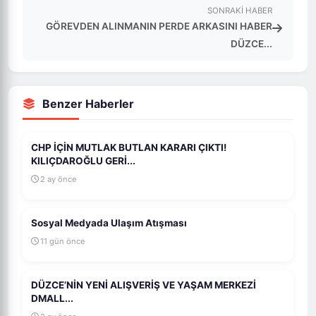
SONRAKI HABER
GÖREVDEN ALINMANIN PERDE ARKASINI HABER
DÜZCE...
Benzer Haberler
CHP İÇİN MUTLAK BUTLAN KARARI ÇIKTI!
KILIÇDAROĞLU GERİ...
2 ay önce
Sosyal Medyada Ulaşım Atışması
11 gün önce
DÜZCE’NİN YENİ ALIŞVERİŞ VE YAŞAM MERKEZİ
DMALL...