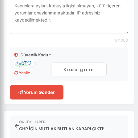
0
/1000
Güvenlik Kodu *
Yenile
Yorum Gönder
ÖNCEKI HABER
CHP İÇİN MUTLAK BUTLAN KARARI ÇIKTI!...