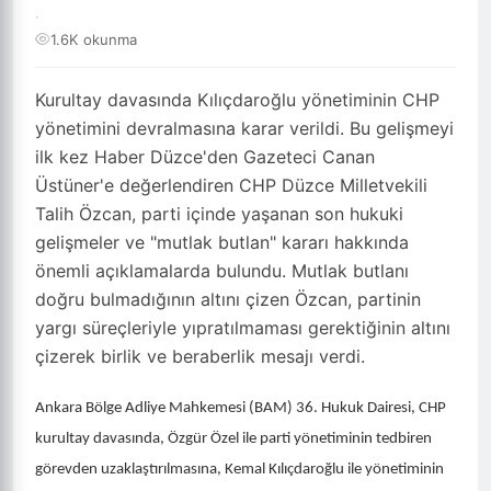
·
1.6K okunma
Kurultay davasında Kılıçdaroğlu yönetiminin CHP
yönetimini devralmasına karar verildi. Bu gelişmeyi
ilk kez Haber Düzce'den Gazeteci Canan
Üstüner'e değerlendiren CHP Düzce Milletvekili
Talih Özcan, parti içinde yaşanan son hukuki
gelişmeler ve "mutlak butlan" kararı hakkında
önemli açıklamalarda bulundu. Mutlak butlanı
doğru bulmadığının altını çizen Özcan, partinin
yargı süreçleriyle yıpratılmaması gerektiğinin altını
çizerek birlik ve beraberlik mesajı verdi.
Ankara Bölge Adliye Mahkemesi (BAM) 36. Hukuk Dairesi, CHP
kurultay davasında, Özgür Özel ile parti yönetiminin tedbiren
görevden uzaklaştırılmasına, Kemal Kılıçdaroğlu ile yönetiminin