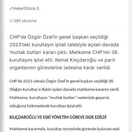
·
HaberDüzce E.
·
386 okunma
CHP'de Özgür Özel’in genel başkan seçildiği
2023’teki kurultayın iptali talebiyle açılan davada
‘mutlak butlan’ kararı çıktı. Mahkeme CHP'nin 38.
kurultayını iptal etti. Kemal Kılıçdaroğlu ve parti
organlarının görevlerine iadesine karar verildi.
CHP’de 2023 yılında Özgür Özel’in genel başkan seçildiği 38.
Olağan Kurultay’a ilişkin açılan davada mahkeme kararını verdi.
Mahkeme, kurultayın “mutlak butlan” nedeniyle geçersiz
olduğuna hükmederek kurultayı iptal etti.
KILIÇDAROĞLU VE ESKİ YÖNETİM GÖREVE İADE EDİLDİ
Mahkeme kararında, kurultay öncesinde görevde bulunan eski