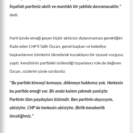
İnşallah partimiz akıllı ve mantıklı bir şekilde davranacaktır."
dedi.
​Parti içinde emeği geçen hiçbir aktörün dışlanmaması gerektiğini
ifade eden CHP'li Talih Özcan, genel başkan ve belediye
başkanlarının isimlerini zikrederek kucaklayıcı bir siyaset vurgusu
yaptı. Kendisinin partideki üstlendiği toparlayıcı role de değinen
Özcan, sözlerini şöyle sürdürdü:
"Bu partide kimseyi kırmaya, dökmeye hakkımız yok. Herkesin
bu partide emeği var. Bir anda kalem çekmek yanlıştır.
Partinin tüm paydaşları bizimdir. Ben partinin dayısıyım,
abisiyim. CHP'de herkesin abisiyim. Birlik-beraberlik
önceliğimiz."