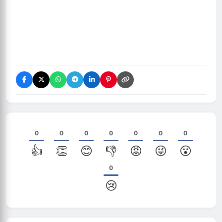
0
0
0
0
0
0
0
👍
👏
😊
👎
😡
😜
😮
0
😢