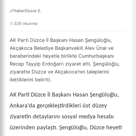
·
HaberDüzce E.
·
326 okunma
AK Parti Düzce İl Başkanı Hasan Şengüloğlu,
Akçakoca Belediye Başkanvekili Alev Ünal ve
beraberindeki heyetle birlikte Cumhurbaşkanı
Recep Tayyip Erdoğan’ı ziyaret etti. Şengüloğlu,
ziyarette Düzce ve Akçakoca’nın taleplerini
ilettiklerini belirtti.
AK Parti Düzce İl Başkanı Hasan Şengüloğlu,
Ankara’da gerçekleştirdikleri üst düzey
ziyaretin detaylarını sosyal medya hesabı
üzerinden paylaştı. Şengüloğlu, Düzce heyeti