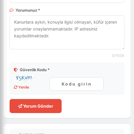
Yorumunuz *
0
/1000
Güvenlik Kodu *
Yenile
Yorum Gönder