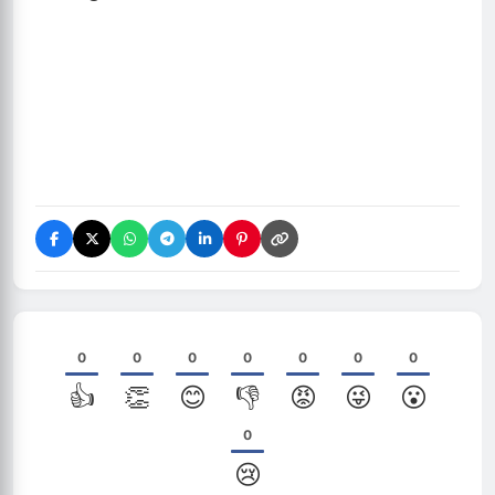
0
0
0
0
0
0
0
👍
👏
😊
👎
😡
😜
😮
0
😢