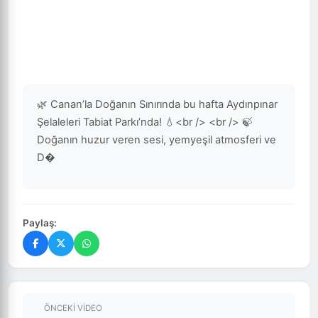
🌿 Canan’la Doğanın Sınırında bu hafta Aydınpınar
Şelaleleri Tabiat Parkı’nda! 💧<br /> <br /> 🍃
Doğanın huzur veren sesi, yemyeşil atmosferi ve
D�
Paylaş:
ÖNCEKI VIDEO