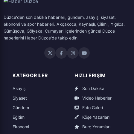
Düzce'den son dakika haberleri, gündem, asayiş, siyaset,
ekonomi ve spor haberleri. Akçakoca, Kaynaşlı, Çilimli, Yığılca,
Gümüşova, Gölyaka, Cumayeri ilçelerinden güncel Düzce
haberlerini Haber Düzce'de takip edin.
KATEGORILER
HIZLI ERIŞIM
Asayiş
Son Dakika
Siyaset
Video Haberler
Gündem
Foto Galeri
Eğitim
Köşe Yazarları
Ekonomi
Burç Yorumları