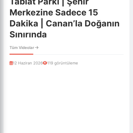
Tabiat Parkı | Şehir
Merkezine Sadece 15
Dakika | Canan’la Doğanın
Sınırında
Tüm Videolar
12 Haziran 2026
119 görüntüleme