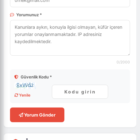
Yorumunuz *
0
/2000
Güvenlik Kodu *
Yenile
Yorum Gönder