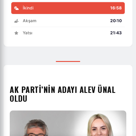
İkindi
16:58
Akşam
20:10
Yatsı
21:43
AK PARTİ’NİN ADAYI ALEV ÜNAL
OLDU