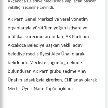
Akçakoca Belediye Meclisi’nde yapılacak başkan
vekilliği seçimine çevrildi.
AK Parti Genel Merkezi ve yerel yönetim
organlarıyla yürütülen yoğun istişare ve
mülakat sürecinin ardından, AK Parti’nin
Akçakoca Belediye Başkan Vekili adayı
belediye meclis üyesi Alev Ünal olarak
belirlendi. Mecliste çoğunluğu elinde
bulunduran AK Parti grubu seçime Alev
Ünal’ın adaylığıyla girerken, CHP aday olarak
Meclis Üyesi Naim Top'u açıkladı.