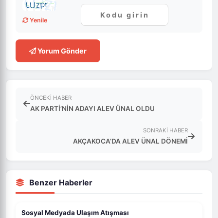
Yenile
Yorum Gönder
ÖNCEKI HABER
AK PARTİ’NİN ADAYI ALEV ÜNAL OLDU
SONRAKI HABER
AKÇAKOCA’DA ALEV ÜNAL DÖNEMİ
Benzer Haberler
Sosyal Medyada Ulaşım Atışması