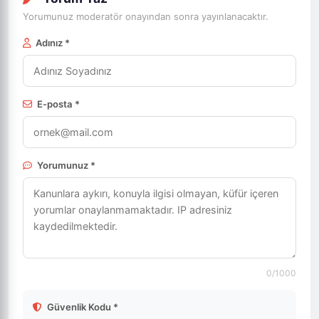
Yorumunuz moderatör onayından sonra yayınlanacaktır.
Adınız *
E-posta *
Yorumunuz *
0
/1000
Güvenlik Kodu *