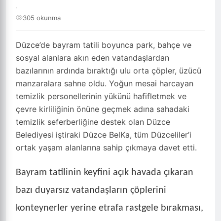
·
305 okunma
Düzce’de bayram tatili boyunca park, bahçe ve
sosyal alanlara akın eden vatandaşlardan
bazılarının ardında bıraktığı ulu orta çöpler, üzücü
manzaralara sahne oldu. Yoğun mesai harcayan
temizlik personellerinin yükünü hafifletmek ve
çevre kirliliğinin önüne geçmek adına sahadaki
temizlik seferberliğine destek olan Düzce
Belediyesi iştiraki Düzce BelKa, tüm Düzceliler’i
ortak yaşam alanlarına sahip çıkmaya davet etti.
Bayram tatilinin keyfini açık havada çıkaran
bazı duyarsız vatandaşların çöplerini
konteynerler yerine etrafa rastgele bırakması,