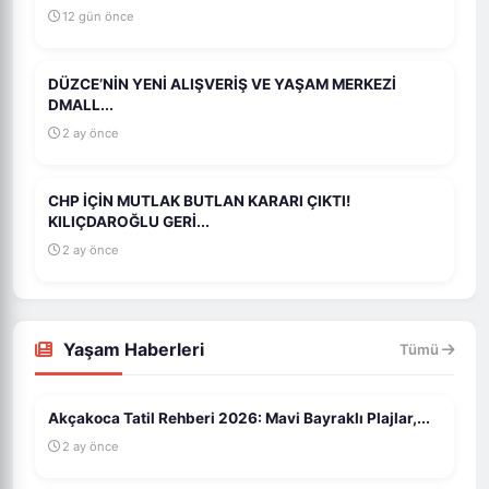
12 gün önce
DÜZCE’NİN YENİ ALIŞVERİŞ VE YAŞAM MERKEZİ
DMALL...
2 ay önce
CHP İÇİN MUTLAK BUTLAN KARARI ÇIKTI!
KILIÇDAROĞLU GERİ...
2 ay önce
Yaşam Haberleri
Tümü
Akçakoca Tatil Rehberi 2026: Mavi Bayraklı Plajlar,...
2 ay önce