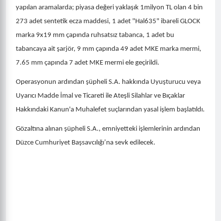
yapılan aramalarda; piyasa değeri yaklaşık 1milyon TL olan 4 bin
273 adet sentetik ecza maddesi, 1 adet "Hal635" ibareli GLOCK
marka 9x19 mm çapında ruhsatsız tabanca, 1 adet bu
tabancaya ait şarjör, 9 mm çapında 49 adet MKE marka mermi,
7.65 mm çapında 7 adet MKE mermi ele geçirildi.
Operasyonun ardından şüpheli S.A. hakkında Uyuşturucu veya
Uyarıcı Madde İmal ve Ticareti ile Ateşli Silahlar ve Bıçaklar
Hakkındaki Kanun'a Muhalefet suçlarından yasal işlem başlatıldı.
Gözaltına alınan şüpheli S.A., emniyetteki işlemlerinin ardından
Düzce Cumhuriyet Başsavcılığı’na sevk edilecek.