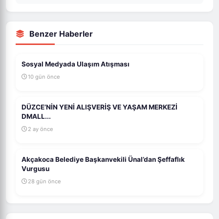
Benzer Haberler
Sosyal Medyada Ulaşım Atışması
10 gün önce
DÜZCE’NİN YENİ ALIŞVERİŞ VE YAŞAM MERKEZİ
DMALL...
2 ay önce
Akçakoca Belediye Başkanvekili Ünal’dan Şeffaflık
Vurgusu
28 gün önce