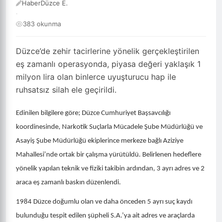
HaberDüzce E.
·
383 okunma
Düzce’de zehir tacirlerine yönelik gerçekleştirilen
eş zamanlı operasyonda, piyasa değeri yaklaşık 1
milyon lira olan binlerce uyuşturucu hap ile
ruhsatsız silah ele geçirildi.
Edinilen bilgilere göre; Düzce Cumhuriyet Başsavcılığı
koordinesinde, Narkotik Suçlarla Mücadele Şube Müdürlüğü ve
Asayiş Şube Müdürlüğü ekiplerince merkeze bağlı Aziziye
Mahallesi’nde ortak bir çalışma yürütüldü. Belirlenen hedeflere
yönelik yapılan teknik ve fiziki takibin ardından, 3 ayrı adres ve 2
araca eş zamanlı baskın düzenlendi.
1984 Düzce doğumlu olan ve daha önceden 5 ayrı suç kaydı
bulunduğu tespit edilen şüpheli S.A.’ya ait adres ve araçlarda