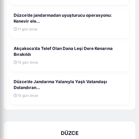
Düzce’de jandarmadan uyuşturucu operasyonu:
Kenevir ele...
11 gün önce
Akçakoca’da Telef Olan Dana Leşi Dere Kenarına
Bırakıldı
15 gün önce
Düzce’de Jandarma Yalanıyla Yaşlı Vatandaşı
Dolandıran...
15 gün önce
DÜZCE