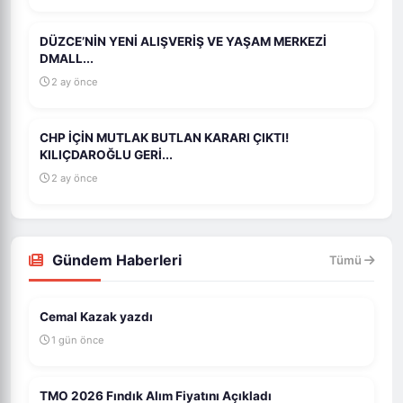
DÜZCE’NİN YENİ ALIŞVERİŞ VE YAŞAM MERKEZİ
DMALL...
2 ay önce
CHP İÇİN MUTLAK BUTLAN KARARI ÇIKTI!
KILIÇDAROĞLU GERİ...
2 ay önce
Gündem Haberleri
Tümü
Cemal Kazak yazdı
1 gün önce
TMO 2026 Fındık Alım Fiyatını Açıkladı