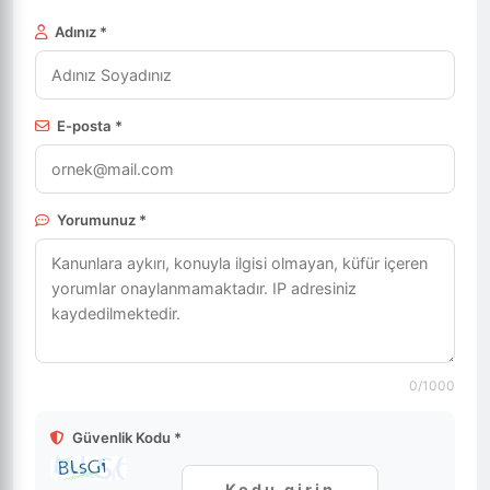
Adınız *
E-posta *
Yorumunuz *
0
/1000
Güvenlik Kodu *