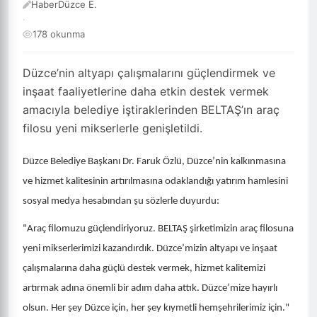
HaberDüzce E.
·
178 okunma
Düzce’nin altyapı çalışmalarını güçlendirmek ve
inşaat faaliyetlerine daha etkin destek vermek
amacıyla belediye iştiraklerinden BELTAŞ’ın araç
filosu yeni mikserlerle genişletildi.
Düzce Belediye Başkanı Dr. Faruk Özlü, Düzce’nin kalkınmasına
ve hizmet kalitesinin artırılmasına odaklandığı yatırım hamlesini
sosyal medya hesabından şu sözlerle duyurdu:
"Araç filomuzu güçlendiriyoruz. BELTAŞ şirketimizin araç filosuna
yeni mikserlerimizi kazandırdık. Düzce’mizin altyapı ve inşaat
çalışmalarına daha güçlü destek vermek, hizmet kalitemizi
artırmak adına önemli bir adım daha attık. Düzce’mize hayırlı
olsun. Her şey Düzce için, her şey kıymetli hemşehrilerimiz için."