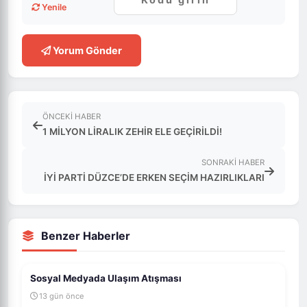
Yenile
Yorum Gönder
ÖNCEKI HABER
1 MİLYON LİRALIK ZEHİR ELE GEÇİRİLDİ!
SONRAKI HABER
İYİ PARTİ DÜZCE’DE ERKEN SEÇİM HAZIRLIKLARI
Benzer Haberler
Sosyal Medyada Ulaşım Atışması
13 gün önce