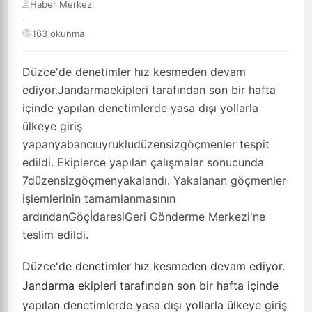
Haber Merkezi
·
163 okunma
Düzce'de denetimler hız kesmeden devam
ediyor.Jandarmaekipleri tarafından son bir hafta
içinde yapılan denetimlerde yasa dışı yollarla
ülkeye giriş
yapanyabancıuyrukludüzensizgöçmenler tespit
edildi. Ekiplerce yapılan çalışmalar sonucunda
7düzensizgöçmenyakalandı. Yakalanan göçmenler
işlemlerinin tamamlanmasının
ardındanGöçİdaresiGeri Gönderme Merkezi'ne
teslim edildi.
Düzce'de denetimler hız kesmeden devam ediyor.
Jandarma
ekipleri tarafından son bir hafta içinde
yapılan denetimlerde yasa dışı yollarla ülkeye giriş