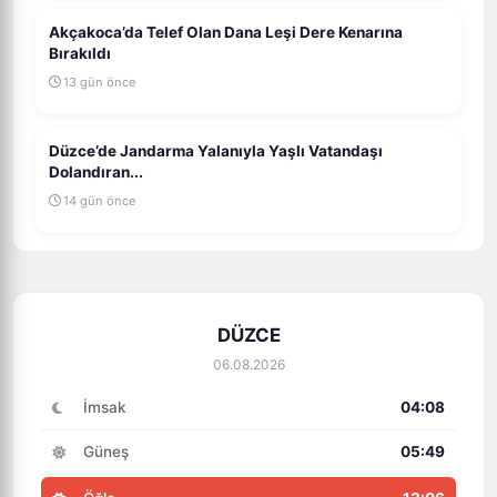
Akçakoca’da Telef Olan Dana Leşi Dere Kenarına
Bırakıldı
13 gün önce
Düzce’de Jandarma Yalanıyla Yaşlı Vatandaşı
Dolandıran...
14 gün önce
DÜZCE
06.08.2026
İmsak
04:08
Güneş
05:49