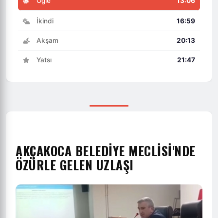
Öğle
13:06
İkindi
16:59
Akşam
20:13
Yatsı
21:47
AKÇAKOCA BELEDİYE MECLİSİ'NDE
ÖZÜRLE GELEN UZLAŞI