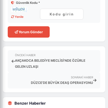
Güvenlik Kodu *
Yenile
Yorum Gönder
ÖNCEKI HABER
AKÇAKOCA BELEDİYE MECLİSİ'NDE ÖZÜRLE
GELEN UZLAŞI
SONRAKI HABER
DÜZCE'DE BÜYÜK DEAŞ OPERASYONU
Benzer Haberler