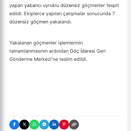
yapan
yabancı
uyruklu
düzensiz
göçmenler tespit
edildi. Ekiplerce yapılan çalışmalar sonucunda 7
düzensiz
göçmen
yakalandı.
Yakalanan göçmenler işlemlerinin
tamamlanmasının ardından
Göç
İdaresi
Geri
Gönderme Merkezi'ne teslim edildi.