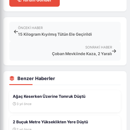
ÖNCEKI HABER
15 Kilogram Kıyılmış Tütün Ele Geçirildi
SONRAKI HABER
Çoban Mevkiinde Kaza, 2 Yaralı
Benzer Haberler
Ağaç Keserken Üzerine Tomruk Düştü
3 yıl önce
2 Buçuk Metre Yükseklikten Yere Düştü
2 yıl önce