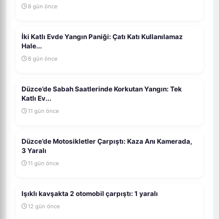
8 gün önce
İki Katlı Evde Yangın Paniği: Çatı Katı Kullanılamaz
Hale...
8 gün önce
Düzce’de Sabah Saatlerinde Korkutan Yangın: Tek
Katlı Ev...
11 gün önce
Düzce’de Motosikletler Çarpıştı: Kaza Anı Kamerada,
3 Yaralı
11 gün önce
Işıklı kavşakta 2 otomobil çarpıştı: 1 yaralı
12 gün önce