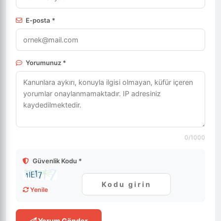
E-posta *
Yorumunuz *
0
/1000
Güvenlik Kodu *
Yenile
Yorum Gönder