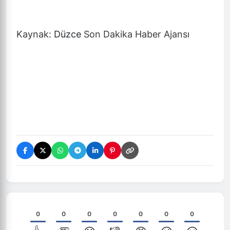
Kaynak:
Düzce
Son Dakika Haber Ajansı
0
0
0
0
0
0
0