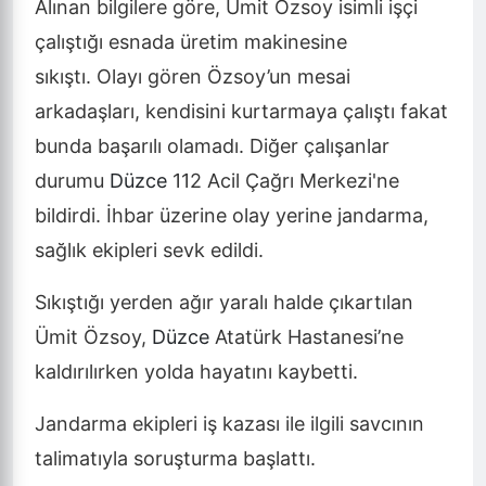
Alınan bilgilere göre, Ümit Özsoy isimli işçi
çalıştığı esnada üretim makinesine
sıkıştı.
Olayı gören Özsoy’un mesai
arkadaşları, kendisini kurtarmaya çalıştı fakat
bunda başarılı olamadı. Diğer çalışanlar
durumu
Düzce
112 Acil Çağrı Merkezi'ne
bildirdi. İhbar üzerine olay yerine jandarma,
sağlık ekipleri sevk edildi.
Sıkıştığı yerden ağır yaralı halde çıkartılan
Ümit Özsoy,
Düzce
Atatürk Hastanesi’ne
kaldırılırken yolda hayatını kaybetti.
Jandarma ekipleri iş kazası ile ilgili savcının
talimatıyla soruşturma başlattı.