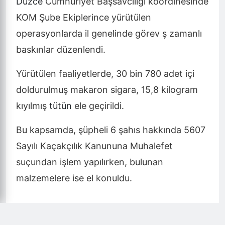
Düzce
Cumhuriyet Başsavcılığı koordinesinde
KOM Şube Ekiplerince yürütülen
operasyonlarda il genelinde görev ş zamanlı
baskınlar düzenlendi.
Yürütülen faaliyetlerde, 30 bin 780 adet içi
doldurulmuş makaron sigara, 15,8 kilogram
kıyılmış
tütün
ele geçirildi.
Bu kapsamda, şüpheli 6 şahıs hakkında 5607
Sayılı Kaçakçılık Kanununa Muhalefet
suçundan işlem yapılırken, bulunan
malzemelere ise el konuldu.