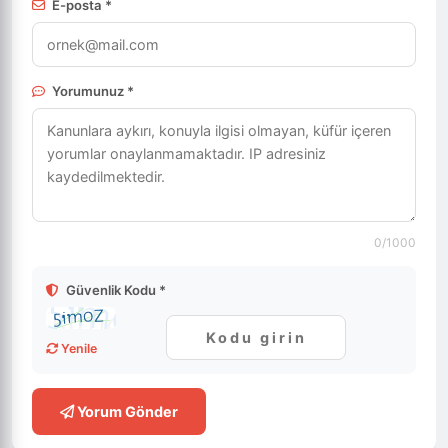
E-posta *
Yorumunuz *
0
/1000
Güvenlik Kodu *
Yenile
Yorum Gönder