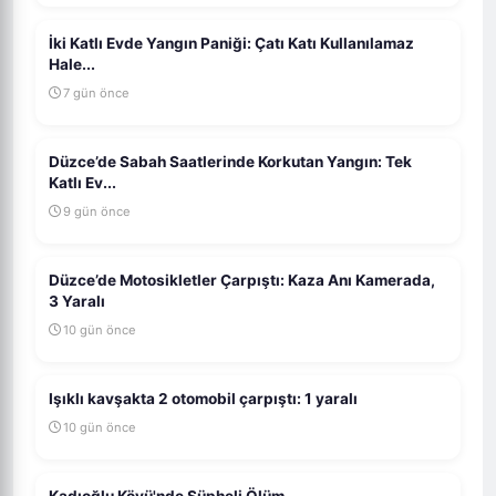
İki Katlı Evde Yangın Paniği: Çatı Katı Kullanılamaz
Hale...
7 gün önce
Düzce’de Sabah Saatlerinde Korkutan Yangın: Tek
Katlı Ev...
9 gün önce
Düzce’de Motosikletler Çarpıştı: Kaza Anı Kamerada,
3 Yaralı
10 gün önce
Işıklı kavşakta 2 otomobil çarpıştı: 1 yaralı
10 gün önce