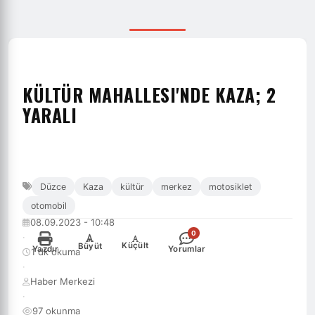
KÜLTÜR MAHALLESI'NDE KAZA; 2
YARALI