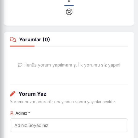
0
😢
Yorumlar (
0
)
Henüz yorum yapılmamış. İlk yorumu siz yapın!
Yorum Yaz
Yorumunuz moderatör onayından sonra yayınlanacaktır.
Adınız *