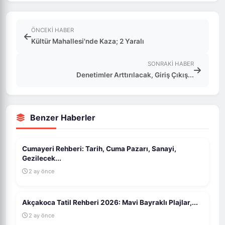
ÖNCEKI HABER
Kültür Mahallesi'nde Kaza; 2 Yaralı
SONRAKI HABER
Denetimler Arttırılacak, Giriş Çıkış...
Benzer Haberler
Cumayeri Rehberi: Tarih, Cuma Pazarı, Sanayi,
Gezilecek...
2 ay önce
Akçakoca Tatil Rehberi 2026: Mavi Bayraklı Plajlar,...
2 ay önce