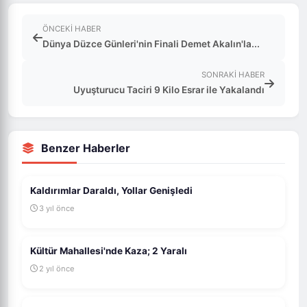
ÖNCEKI HABER
Dünya Düzce Günleri'nin Finali Demet Akalın'la...
SONRAKI HABER
Uyuşturucu Taciri 9 Kilo Esrar ile Yakalandı
Benzer Haberler
Kaldırımlar Daraldı, Yollar Genişledi
3 yıl önce
Kültür Mahallesi'nde Kaza; 2 Yaralı
2 yıl önce