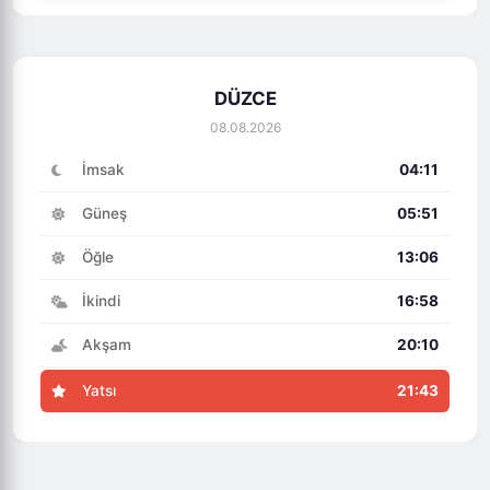
DÜZCE
08.08.2026
İmsak
04:11
Güneş
05:51
Öğle
13:06
İkindi
16:58
Akşam
20:10
Yatsı
21:43