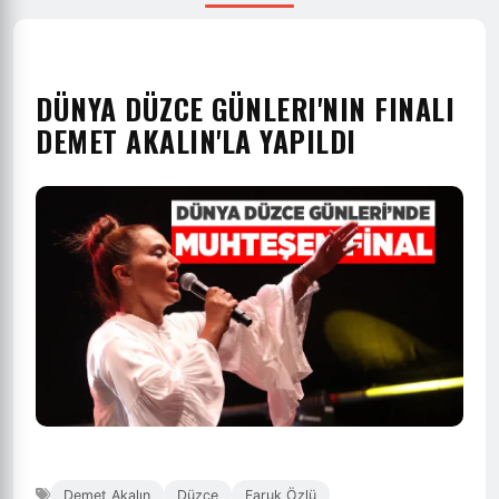
DÜNYA DÜZCE GÜNLERI'NIN FINALI
DEMET AKALIN'LA YAPILDI
Demet Akalın
Düzce
Faruk Özlü