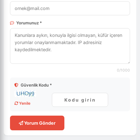
Yorumunuz *
0
/1000
Güvenlik Kodu *
Yenile
Yorum Gönder