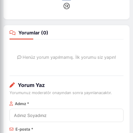
😢
Yorumlar (
0
)
Henüz yorum yapılmamış. İlk yorumu siz yapın!
Yorum Yaz
Yorumunuz moderatör onayından sonra yayınlanacaktır.
Adınız *
E-posta *