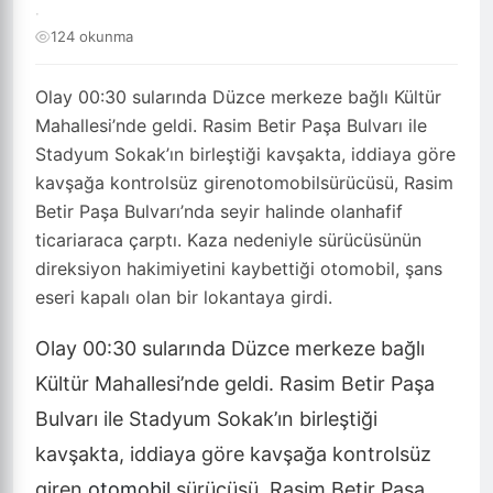
·
124 okunma
Olay 00:30 sularında Düzce merkeze bağlı Kültür
Mahallesi’nde geldi. Rasim Betir Paşa Bulvarı ile
Stadyum Sokak’ın birleştiği kavşakta, iddiaya göre
kavşağa kontrolsüz girenotomobilsürücüsü, Rasim
Betir Paşa Bulvarı’nda seyir halinde olanhafif
ticariaraca çarptı. Kaza nedeniyle sürücüsünün
direksiyon hakimiyetini kaybettiği otomobil, şans
eseri kapalı olan bir lokantaya girdi.
Olay 00:30 sularında Düzce merkeze bağlı
Kültür Mahallesi’nde geldi. Rasim Betir Paşa
Bulvarı ile Stadyum Sokak’ın birleştiği
kavşakta, iddiaya göre kavşağa kontrolsüz
giren
otomobil
sürücüsü, Rasim Betir Paşa