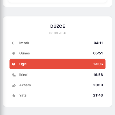
DÜZCE
08.08.2026
İmsak
04:11
Güneş
05:51
Öğle
13:06
İkindi
16:58
Akşam
20:10
Yatsı
21:43