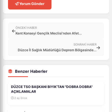
Yorum Gönder
ÖNCEKI HABER
Kent Konseyi Gençlik Meclisi'nden Afet...
SONRAKI HABER
Düzce İl Sağlık Müdürlüğü Deprem Bölgesinde...
Benzer Haberler
DÜZCE TSO BAŞKANI BIYIK’TAN "DOBRA DOBRA"
AÇIKLAMALAR
2 ay önce