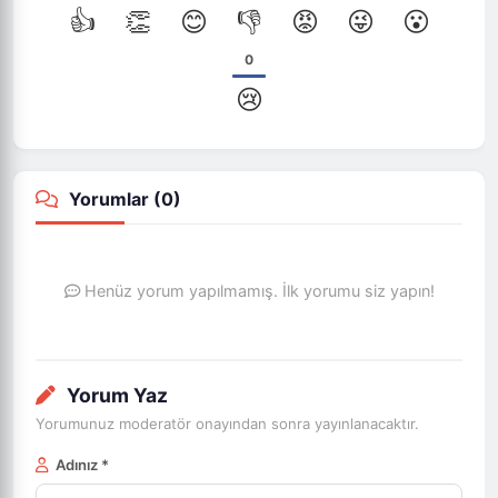
👍
👏
😊
👎
😡
😜
😮
0
😢
Yorumlar (
0
)
Henüz yorum yapılmamış. İlk yorumu siz yapın!
Yorum Yaz
Yorumunuz moderatör onayından sonra yayınlanacaktır.
Adınız *