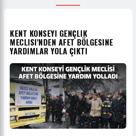
KENT KONSEYI GENÇLIK
MECLISI'NDEN AFET BÖLGESINE
YARDIMLAR YOLA ÇIKTI