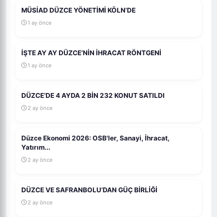
MÜSİAD DÜZCE YÖNETİMİ KÖLN’DE
1 ay önce
İŞTE AY AY DÜZCE’NİN İHRACAT RÖNTGENİ
1 ay önce
DÜZCE’DE 4 AYDA 2 BİN 232 KONUT SATILDI
2 ay önce
Düzce Ekonomi 2026: OSB'ler, Sanayi, İhracat,
Yatırım...
2 ay önce
DÜZCE VE SAFRANBOLU’DAN GÜÇ BİRLİĞİ
2 ay önce