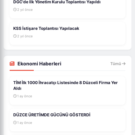
DGC'de İlk Yönetim Kurulu Toplantısı Yapıldı
2 yıl önce
KSS İstişare Toplantısı Yapılacak
2 yıl önce
Ekonomi Haberleri
Tümü
TİM İlk 1000 İhracatçı Listesinde 8 Düzceli Firma Yer
Aldı
1 ay önce
DÜZCE ÜRETİMDE GÜCÜNÜ GÖSTERDİ
1 ay önce