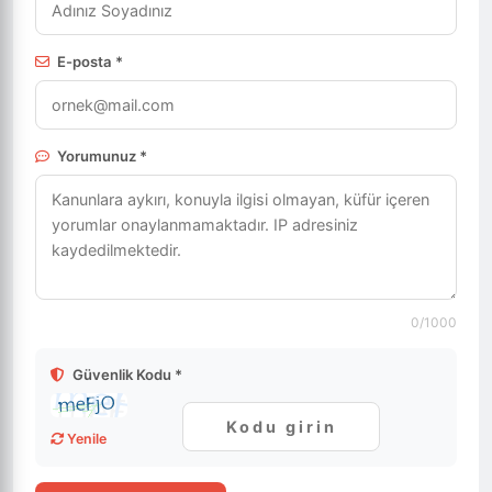
E-posta *
Yorumunuz *
0
/1000
Güvenlik Kodu *
Yenile