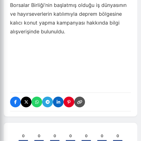
Borsalar Birliği’nin başlatmış olduğu iş dünyasının
ve hayırseverlerin katılımıyla deprem bölgesine
kalıcı konut yapma kampanyası hakkında bilgi
alışverişinde bulunuldu.
0
0
0
0
0
0
0