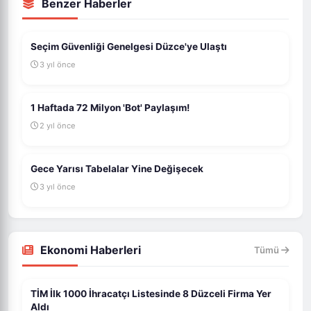
Benzer Haberler
Seçim Güvenliği Genelgesi Düzce'ye Ulaştı
3 yıl önce
1 Haftada 72 Milyon 'Bot' Paylaşım!
2 yıl önce
Gece Yarısı Tabelalar Yine Değişecek
3 yıl önce
Ekonomi Haberleri
Tümü
TİM İlk 1000 İhracatçı Listesinde 8 Düzceli Firma Yer
Aldı