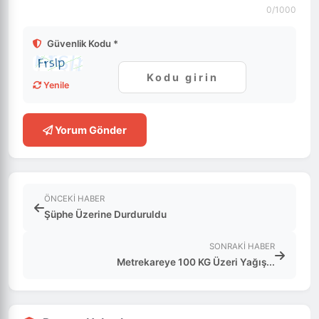
0
/1000
Güvenlik Kodu *
Yenile
Yorum Gönder
ÖNCEKI HABER
Şüphe Üzerine Durduruldu
SONRAKI HABER
Metrekareye 100 KG Üzeri Yağış...