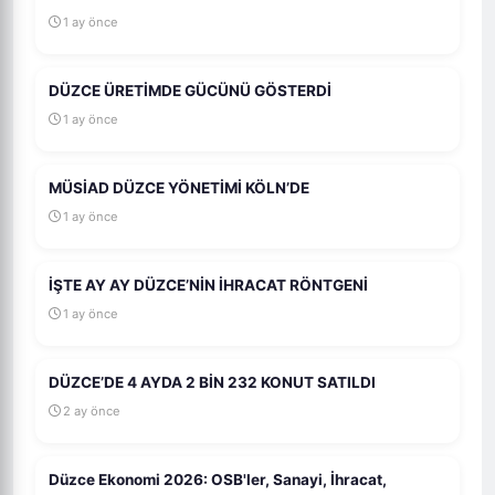
1 ay önce
DÜZCE ÜRETİMDE GÜCÜNÜ GÖSTERDİ
1 ay önce
MÜSİAD DÜZCE YÖNETİMİ KÖLN’DE
1 ay önce
İŞTE AY AY DÜZCE’NİN İHRACAT RÖNTGENİ
1 ay önce
DÜZCE’DE 4 AYDA 2 BİN 232 KONUT SATILDI
2 ay önce
Düzce Ekonomi 2026: OSB'ler, Sanayi, İhracat,