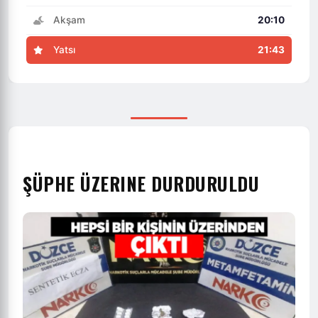
Akşam
20:10
Yatsı
21:43
ŞÜPHE ÜZERINE DURDURULDU