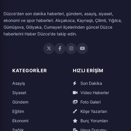
Düzce'den son dakika haberleri, gündem, asayiş, siyaset,
ekonomi ve spor haberleri. Akçakoca, Kaynaşlı, Çilimli, Yığılca,
Gümüşova, Gölyaka, Cumayeri ilçelerinden güncel Düzce
haberlerini Haber Düzce'de takip edin.
KATEGORILER
HIZLI ERIŞIM
Asayiş
Son Dakika
Siyaset
Video Haberler
Gündem
Foto Galeri
Eğitim
Köşe Yazarları
Ekonomi
Burç Yorumları
Sağlık
Hava Durumu