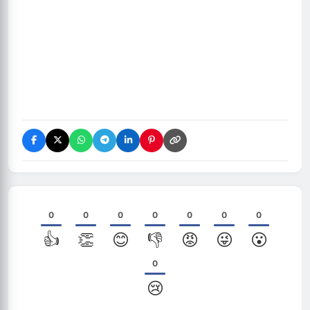
0
0
0
0
0
0
0
👍
👏
😊
👎
😡
😜
😮
0
😢