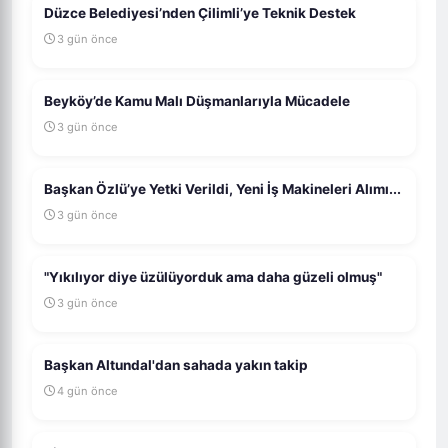
Düzce Belediyesi’nden Çilimli’ye Teknik Destek
3 gün önce
Beyköy’de Kamu Malı Düşmanlarıyla Mücadele
3 gün önce
Başkan Özlü’ye Yetki Verildi, Yeni İş Makineleri Alımı...
3 gün önce
"Yıkılıyor diye üzülüyorduk ama daha güzeli olmuş"
3 gün önce
Başkan Altundal'dan sahada yakın takip
4 gün önce