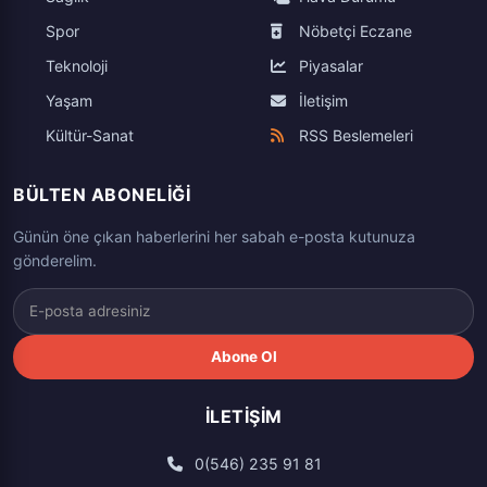
Spor
Nöbetçi Eczane
Teknoloji
Piyasalar
Yaşam
İletişim
Kültür-Sanat
RSS Beslemeleri
BÜLTEN ABONELIĞI
Günün öne çıkan haberlerini her sabah e-posta kutunuza
gönderelim.
Abone Ol
İLETIŞIM
0(546) 235 91 81