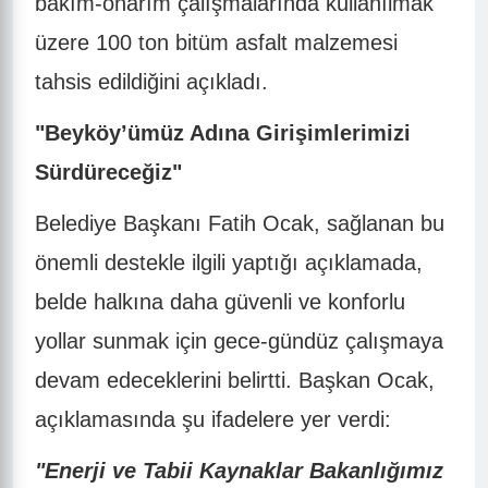
bakım-onarım çalışmalarında kullanılmak
üzere 100 ton bitüm asfalt malzemesi
tahsis edildiğini açıkladı.
"Beyköy’ümüz Adına Girişimlerimizi
Sürdüreceğiz"
Belediye Başkanı Fatih Ocak, sağlanan bu
önemli destekle ilgili yaptığı açıklamada,
belde halkına daha güvenli ve konforlu
yollar sunmak için gece-gündüz çalışmaya
devam edeceklerini belirtti. Başkan Ocak,
açıklamasında şu ifadelere yer verdi:
"Enerji ve Tabii Kaynaklar Bakanlığımız