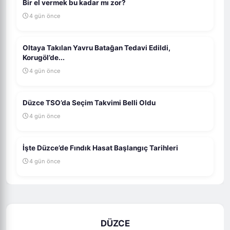
Bir el vermek bu kadar mı zor?
4 gün önce
Oltaya Takılan Yavru Batağan Tedavi Edildi,
Korugöl’de...
4 gün önce
Düzce TSO’da Seçim Takvimi Belli Oldu
4 gün önce
İşte Düzce’de Fındık Hasat Başlangıç Tarihleri
4 gün önce
DÜZCE