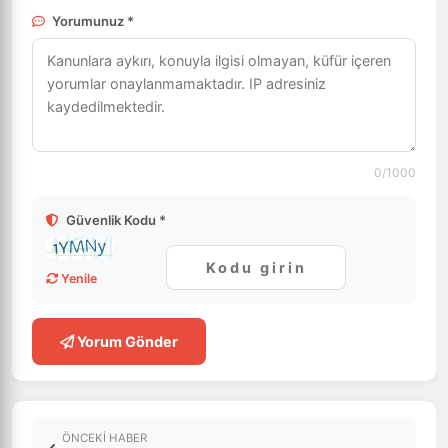
Yorumunuz *
0
/1000
Güvenlik Kodu *
Yenile
Yorum Gönder
ÖNCEKI HABER