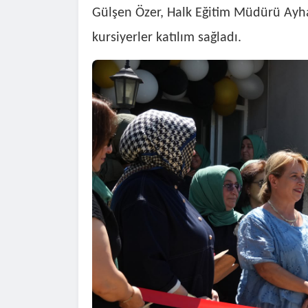
Gülşen Özer, Halk Eğitim Müdürü Ayhan
kursiyerler katılım sağladı.