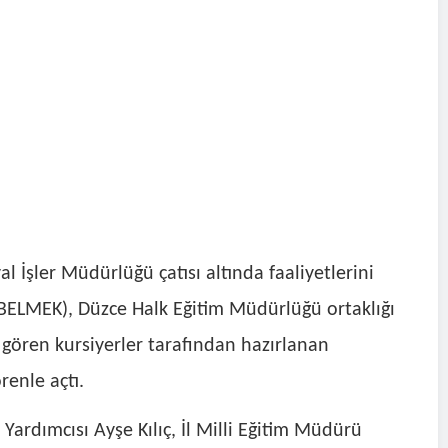
l İşler Müdürlüğü çatısı altında faaliyetlerini
BELMEK), Düzce Halk Eğitim Müdürlüğü ortaklığı
 gören kursiyerler tarafından hazırlanan
renle açtı.
Yardımcısı Ayşe Kılıç, İl Milli Eğitim Müdürü