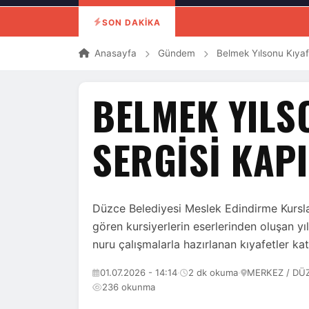
SON DAKİKA
Anasayfa
Gündem
Belmek Yılsonu Kıyafe
BELMEK YILS
SERGISI KAPI
Düzce Belediyesi Meslek Edindirme Kursl
gören kursiyerlerin eserlerinden oluşan yı
nuru çalışmalarla hazırlanan kıyafetler kat
01.07.2026 - 14:14
·
2 dk okuma
·
MERKEZ / DÜ
236 okunma