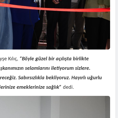
şe Kılıç,
“Böyle güzel bir açılışta birlikte
anımızın selamlarını iletiyorum sizlere.
ceğiz. Sabırsızlıkla bekliyoruz. Hayırlı uğurlu
lerinize emeklerinize sağlık”
dedi.