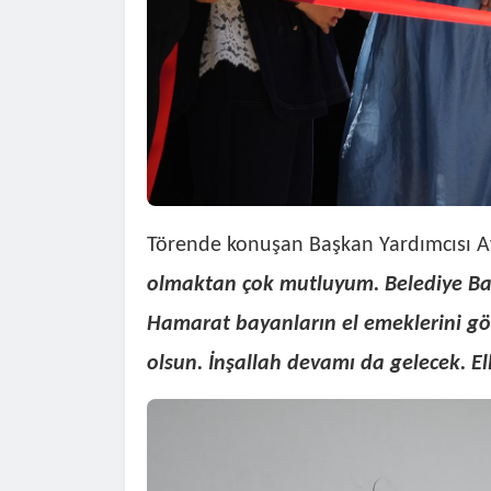
Törende konuşan Başkan Yardımcısı Ay
olmaktan çok mutluyum. Belediye Başk
Hamarat bayanların el emeklerini göre
olsun. İnşallah devamı da gelecek. El