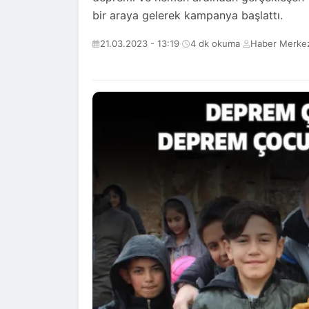
bir araya gelerek kampanya başlattı.
21.03.2023 - 13:19
·
4 dk okuma
·
Haber Merkez