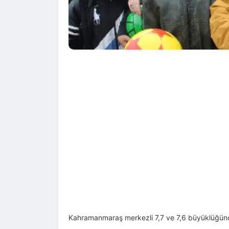
Kahramanmaraş merkezli 7,7 ve 7,6 büyüklüğünd