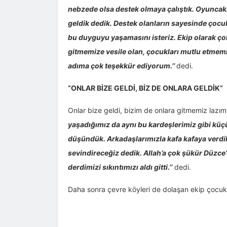
nebzede olsa destek olmaya çalıştık. Oyuncakl
geldik dedik. Destek olanların sayesinde çocuk
bu duyguyu yaşamasını isteriz. Ekip olarak çok 
gitmemize vesile olan, çocukları mutlu etmem
adıma çok teşekkür ediyorum.’’
dedi.
“ONLAR BİZE GELDİ, BİZ DE ONLARA GELDİK”
Onlar bize geldi, bizim de onlara gitmemiz lazı
yaşadığımız da aynı bu kardeşlerimiz gibi kü
düşündük. Arkadaşlarımızla kafa kafaya verdi
sevindireceğiz dedik. Allah’a çok şükür Düzce
derdimizi sıkıntımızı aldı gitti.’’
dedi.
Daha sonra çevre köyleri de dolaşan ekip çocukla