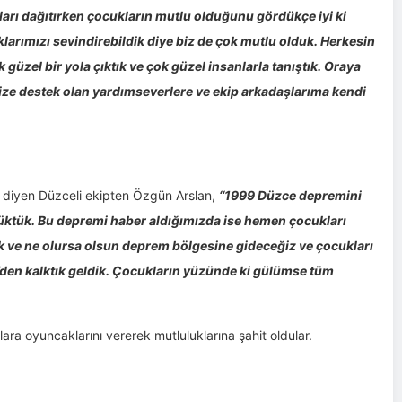
arı dağıtırken çocukların mutlu olduğunu gördükçe iyi ki
larımızı sevindirebildik diye biz de çok mutlu olduk. Herkesin
güzel bir yola çıktık ve çok güzel insanlarla tanıştık. Oraya
ize destek olan yardımseverlere ve ekip arkadaşlarıma kendi
m diyen Düzceli ekipten Özgün Arslan,
‘‘1999 Düzce depremini
çüktük. Bu depremi haber aldığımızda ise hemen çocukları
k ve ne olursa olsun deprem bölgesine gideceğiz ve çocukları
’den kalktık geldik. Çocukların yüzünde ki gülümse tüm
ra oyuncaklarını vererek mutluluklarına şahit oldular.