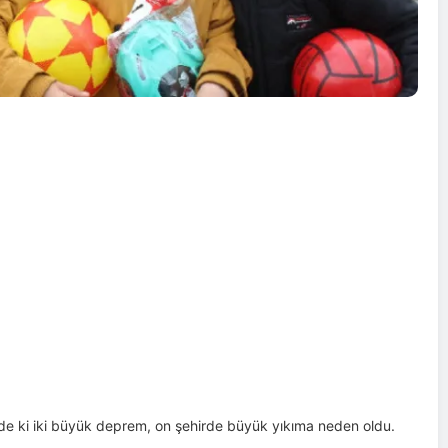
e ki iki büyük deprem, on şehirde büyük yıkıma neden oldu.