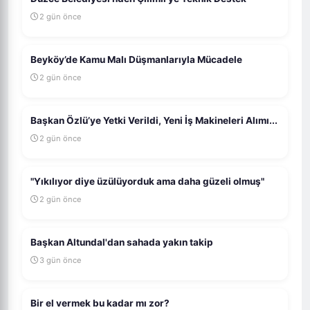
2 gün önce
Beyköy’de Kamu Malı Düşmanlarıyla Mücadele
2 gün önce
Başkan Özlü’ye Yetki Verildi, Yeni İş Makineleri Alımı...
2 gün önce
"Yıkılıyor diye üzülüyorduk ama daha güzeli olmuş"
2 gün önce
Başkan Altundal'dan sahada yakın takip
3 gün önce
Bir el vermek bu kadar mı zor?