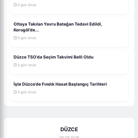
3 gün önce
Oltaya Takılan Yavru Batağan Tedavi Edildi,
Korugöl’de...
3 gün önce
Düzce TSO’da Seçim Takvimi Belli Oldu
3 gün önce
İşte Düzce’de Fındık Hasat Başlangıç Tarihleri
3 gün önce
DÜZCE
06.08.2026