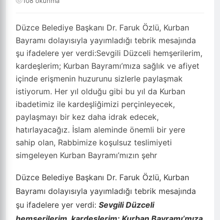
108 okunma
Düzce Belediye Başkanı Dr. Faruk Özlü, Kurban
Bayramı dolayısıyla yayımladığı tebrik mesajında
şu ifadelere yer verdi:Sevgili Düzceli hemşerilerim,
kardeşlerim; Kurban Bayramı’mıza sağlık ve afiyet
içinde erişmenin huzurunu sizlerle paylaşmak
istiyorum. Her yıl olduğu gibi bu yıl da Kurban
ibadetimiz ile kardeşliğimizi perçinleyecek,
paylaşmayı bir kez daha idrak edecek,
hatırlayacağız. İslam aleminde önemli bir yere
sahip olan, Rabbimize koşulsuz teslimiyeti
simgeleyen Kurban Bayramı’mızın şehr
Düzce Belediye Başkanı Dr. Faruk Özlü, Kurban
Bayramı dolayısıyla yayımladığı tebrik mesajında
şu ifadelere yer verdi:
Sevgili Düzceli
hemşerilerim, kardeşlerim; Kurban Bayramı’mıza