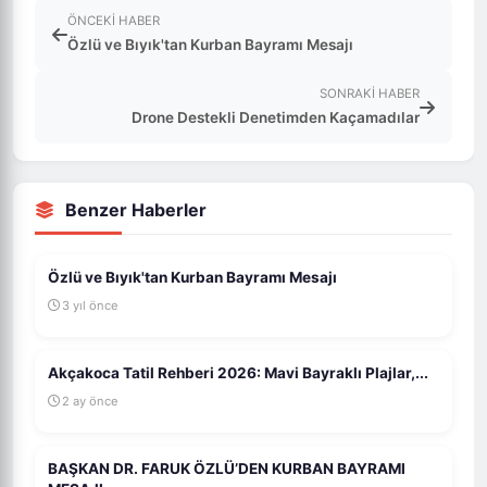
ÖNCEKI HABER
Özlü ve Bıyık'tan Kurban Bayramı Mesajı
SONRAKI HABER
Drone Destekli Denetimden Kaçamadılar
Benzer Haberler
Özlü ve Bıyık'tan Kurban Bayramı Mesajı
3 yıl önce
Akçakoca Tatil Rehberi 2026: Mavi Bayraklı Plajlar,...
2 ay önce
BAŞKAN DR. FARUK ÖZLÜ’DEN KURBAN BAYRAMI