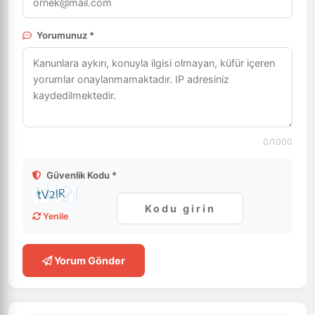
Yorumunuz *
0
/1000
Güvenlik Kodu *
Yenile
Yorum Gönder