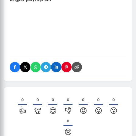
0
0
0
0
0
0
0
👍
👏
😊
👎
😡
😜
😮
0
😢