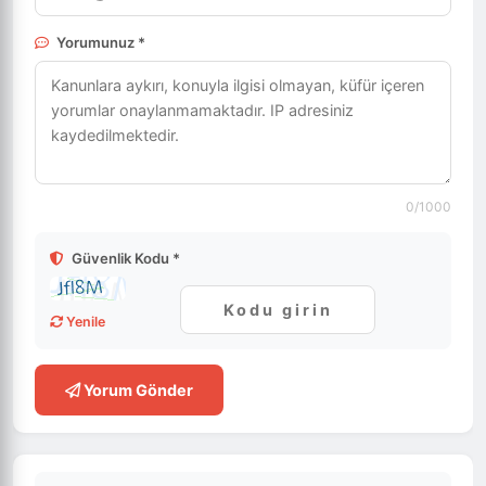
Yorumunuz *
0
/1000
Güvenlik Kodu *
Yenile
Yorum Gönder