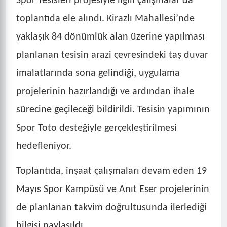
Spor Tesisleri projesiyle ilgili çalışmalar da
toplantıda ele alındı. Kirazlı Mahallesi’nde
yaklaşık 84 dönümlük alan üzerine yapılması
planlanan tesisin arazi çevresindeki taş duvar
imalatlarında sona gelindiği, uygulama
projelerinin hazırlandığı ve ardından ihale
sürecine geçileceği bildirildi. Tesisin yapımının
Spor Toto desteğiyle gerçekleştirilmesi
hedefleniyor.
Toplantıda, inşaat çalışmaları devam eden 19
Mayıs Spor Kampüsü ve Anıt Eser projelerinin
de planlanan takvim doğrultusunda ilerlediği
bilgisi paylaşıldı.