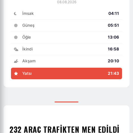
08.08.2026
İmsak
04:11
Güneş
05:51
Öğle
13:06
İkindi
16:58
Akşam
20:10
Yatsı
21:43
232 ARAÇ TRAFİKTEN MEN EDİLDİ