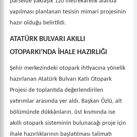
parselde yaklaşık 120 metrekarelik alanda
yapılması planlanan tesisin mimari projesinin
hazır olduğu belirtildi.
ATATÜRK BULVARI AKILLI
OTOPARKI’NDA İHALE HAZIRLIĞI
Şehir merkezindeki otopark ihtiyacına yönelik
hazırlanan Atatürk Bulvarı Katlı Otopark
Projesi de toplantıda değerlendirilen
yatırımlar arasında yer aldı. Başkan Özlü, alt
bölümünde dükkânların, üst kısmında ise
akıllı otopark sisteminin bulunacağı proje için
ihale hazırlıklarının başlatılması talimatı