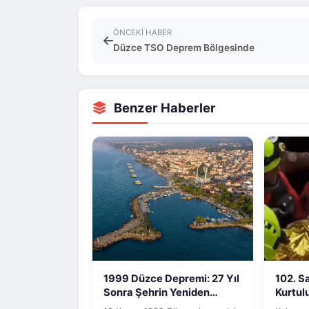
ÖNCEKI HABER
Düzce TSO Deprem Bölgesinde
Benzer Haberler
1999 Düzce Depremi: 27 Yıl
102. S
Sonra Şehrin Yeniden
Kurtul
Doğuşu ve...