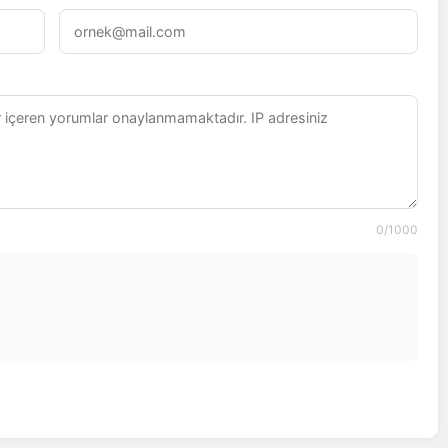
0
/1000