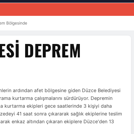
rem Bölgesinde
YESI DEPREM
erin ardından afet bölgesine giden Düzce Belediyesi
 arama kurtarma çalışmalarını sürdürüyor. Depremin
a kurtarma ekipleri gece saatlerinde 3 kişiyi daha
zedeyi 41 saat sonra çıkararak sağlık ekiplerine teslim
larak enkaz altından çıkaran ekiplere Düzce'den 13