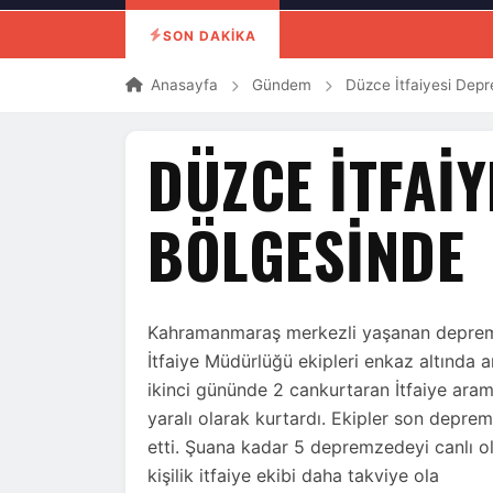
SON DAKİKA
Anasayfa
Gündem
Düzce İtfaiyesi Dep
DÜZCE İTFAI
BÖLGESINDE
Kahramanmaraş merkezli yaşanan depreml
İtfaiye Müdürlüğü ekipleri enkaz altında
ikinci gününde 2 cankurtaran İtfaiye aram
yaralı olarak kurtardı. Ekipler son deprem
etti. Şuana kadar 5 depremzedeyi canlı o
kişilik itfaiye ekibi daha takviye ola