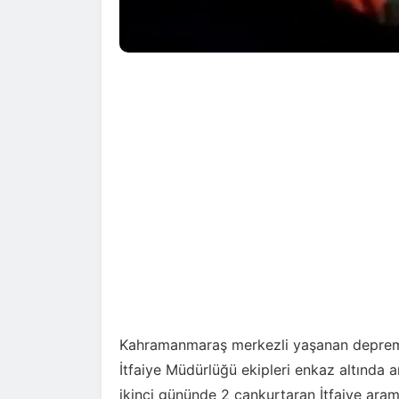
Kahramanmaraş merkezli yaşanan depreml
İtfaiye Müdürlüğü ekipleri enkaz altında
ikinci gününde 2 cankurtaran İtfaiye aram