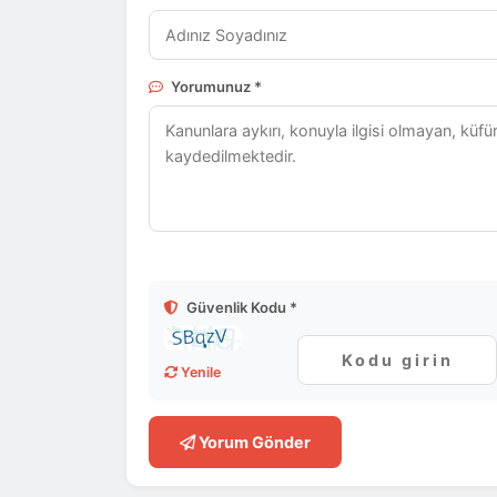
Yorumunuz *
Güvenlik Kodu *
Yenile
Yorum Gönder