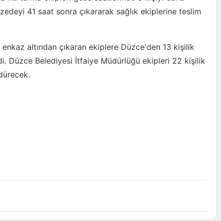
zedeyi 41 saat sonra çıkararak sağlık ekiplerine teslim
enkaz altından çıkaran ekiplere Düzce'den 13 kişilik
i. Düzce Belediyesi İtfaiye Müdürlüğü ekipleri 22 kişilik
rdürecek.