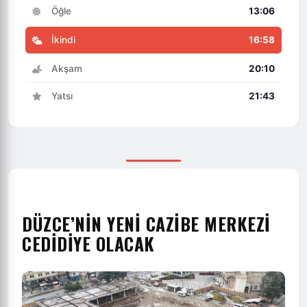
Öğle
13:06
İkindi
16:58
Akşam
20:10
Yatsı
21:43
DÜZCE’NİN YENİ CAZİBE MERKEZİ
CEDİDİYE OLACAK