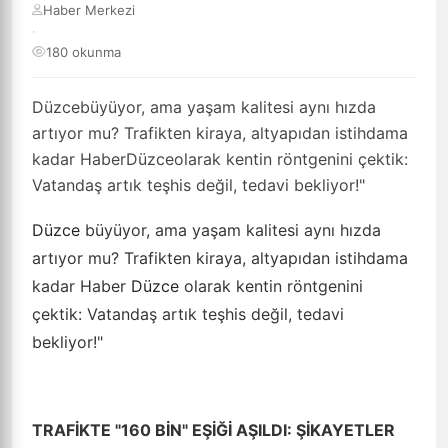
Haber Merkezi
·
180 okunma
Düzcebüyüyor, ama yaşam kalitesi aynı hızda
artıyor mu? Trafikten kiraya, altyapıdan istihdama
kadar HaberDüzceolarak kentin röntgenini çektik:
Vatandaş artık teşhis değil, tedavi bekliyor!"
Düzce
büyüyor, ama yaşam kalitesi aynı hızda
artıyor mu? Trafikten kiraya, altyapıdan istihdama
kadar Haber
Düzce
olarak kentin röntgenini
çektik: Vatandaş artık teşhis değil, tedavi
bekliyor!"
TRAFİKTE "160 BİN" EŞİĞİ AŞILDI: ŞİKAYETLER