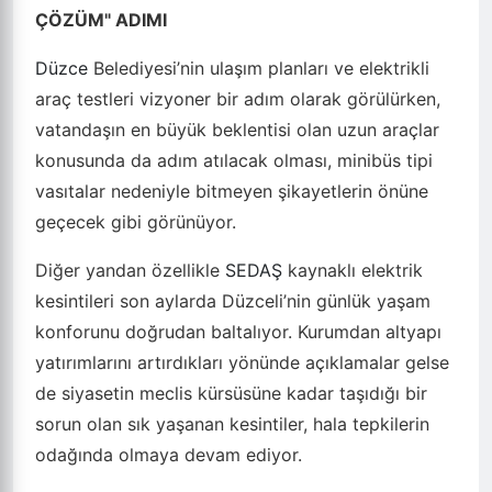
ÇÖZÜM" ADIMI
Düzce
Belediyesi’nin ulaşım planları ve elektrikli
araç testleri vizyoner bir adım olarak görülürken,
vatandaşın en büyük beklentisi olan uzun araçlar
konusunda da adım atılacak olması, minibüs tipi
vasıtalar nedeniyle bitmeyen şikayetlerin önüne
geçecek gibi görünüyor.
Diğer yandan özellikle
SEDAŞ
kaynaklı elektrik
kesintileri son aylarda Düzceli’nin günlük yaşam
konforunu doğrudan baltalıyor. Kurumdan altyapı
yatırımlarını artırdıkları yönünde açıklamalar gelse
de siyasetin meclis kürsüsüne kadar taşıdığı bir
sorun olan sık yaşanan kesintiler, hala tepkilerin
odağında olmaya devam ediyor.