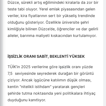
Düzce, sürekli artış eğilimindeki kiralarla da zor bir
teste tabi oluyor. Yerel emlak piyasasından gelen
veriler, kira fiyatlarının sert bir yükseliş trendinde
olduğunu gösteriyor. Özellikle üniversite şehri
kimliğiyle bilinen Düzce’de, öğrenciler ve dar gelirli
aileler, barınma maliyeti kıskacından kurtulamıyor.
İŞSİZLİK ORANI SABİT, BEKLENTİ YÜKSEK
TÜİK’in 2025 verilerine göre
işsizlik
oranı yüzde
7,5 seviyesinde seyrederek durağan bir görüntü
çiziyor. Ancak işgücüne katılımın düşük olması,
kentin "nitelikli istihdam" yaratarak gençleri
şehirde tutma noktasında yeni politikalara ihtiyaç
duyduğunu kanıtlıyor.