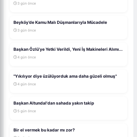
3 gün önce
Beyköy’de Kamu Malı Düşmanlarıyla Mücadele
3 gün önce
Başkan Özlü’ye Yetki Verildi, Yeni İş Makineleri Alımı...
4 gün önce
"Yıkılıyor diye üzülüyorduk ama daha güzeli olmuş"
4 gün önce
Başkan Altundal'dan sahada yakın takip
5 gün önce
Bir el vermek bu kadar mı zor?