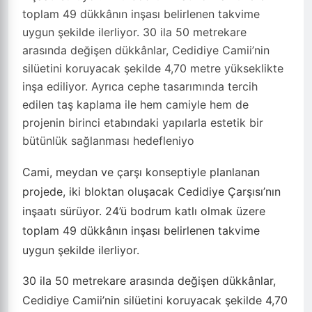
toplam 49 dükkânın inşası belirlenen takvime
uygun şekilde ilerliyor. 30 ila 50 metrekare
arasında değişen dükkânlar, Cedidiye Camii’nin
silüetini koruyacak şekilde 4,70 metre yükseklikte
inşa ediliyor. Ayrıca cephe tasarımında tercih
edilen taş kaplama ile hem camiyle hem de
projenin birinci etabındaki yapılarla estetik bir
bütünlük sağlanması hedefleniyo
Cami, meydan ve çarşı konseptiyle planlanan
projede, iki bloktan oluşacak Cedidiye Çarşısı’nın
inşaatı sürüyor. 24’ü bodrum katlı olmak üzere
toplam 49 dükkânın inşası belirlenen takvime
uygun şekilde ilerliyor.
30 ila 50 metrekare arasında değişen dükkânlar,
Cedidiye Camii’nin silüetini koruyacak şekilde 4,70