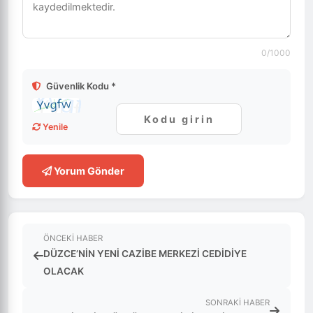
0
/1000
Güvenlik Kodu *
Yenile
Yorum Gönder
ÖNCEKI HABER
DÜZCE’NİN YENİ CAZİBE MERKEZİ CEDİDİYE
OLACAK
SONRAKI HABER