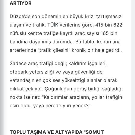
ARTIYOR
Düzce’de son dönemin en büyük krizi tartışmasız
ulaşım ve trafik.
TÜİK
verilerine göre, 415 bin 622
nüfuslu kentte trafiğe kayıtlı araç sayısı 165 bin
bandına dayanmış durumda. Bu tablo, kentin ana
arterlerinde "trafik çilesini" kronik bir hale getirdi.
Sadece araç trafiği değil; kaldırım işgalleri,
otopark yetersizliği ve yaya güvenliği de
vatandaşın en çok ses yükselttiği alanlar olarak
dikkat çekiyor. Çoğunluğun görüş birliği sağladığı
nokta ise net: "Kaldırımlar araçların, yollar trafiğin
esiri oldu; yaya nerede yürüyecek?"
TOPLU TAŞIMA VE ALTYAPIDA "SOMUT