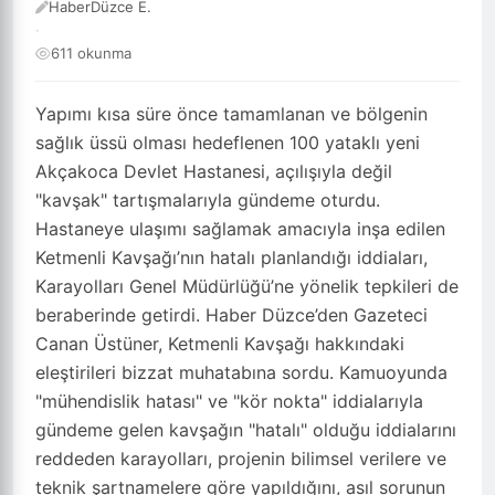
HaberDüzce E.
·
611 okunma
Yapımı kısa süre önce tamamlanan ve bölgenin
sağlık üssü olması hedeflenen 100 yataklı yeni
Akçakoca Devlet Hastanesi, açılışıyla değil
"kavşak" tartışmalarıyla gündeme oturdu.
Hastaneye ulaşımı sağlamak amacıyla inşa edilen
Ketmenli Kavşağı’nın hatalı planlandığı iddiaları,
Karayolları Genel Müdürlüğü’ne yönelik tepkileri de
beraberinde getirdi. Haber Düzce’den Gazeteci
Canan Üstüner, Ketmenli Kavşağı hakkındaki
eleştirileri bizzat muhatabına sordu. Kamuoyunda
"mühendislik hatası" ve "kör nokta" iddialarıyla
gündeme gelen kavşağın "hatalı" olduğu iddialarını
reddeden karayolları, projenin bilimsel verilere ve
teknik şartnamelere göre yapıldığını, asıl sorunun