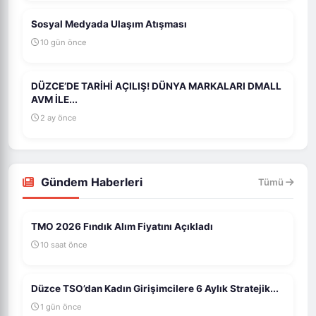
Sosyal Medyada Ulaşım Atışması
10 gün önce
DÜZCE’DE TARİHİ AÇILIŞ! DÜNYA MARKALARI DMALL
AVM İLE...
2 ay önce
Gündem Haberleri
Tümü
TMO 2026 Fındık Alım Fiyatını Açıkladı
10 saat önce
Düzce TSO’dan Kadın Girişimcilere 6 Aylık Stratejik...
1 gün önce