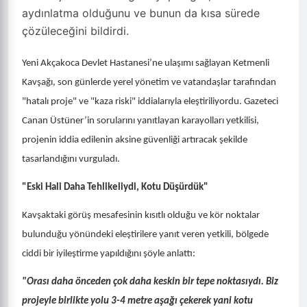
aydınlatma olduğunu ve bunun da kısa sürede
çözüleceğini bildirdi.
Yeni Akçakoca Devlet Hastanesi’ne ulaşımı sağlayan Ketmenli
Kavşağı, son günlerde yerel yönetim ve vatandaşlar tarafından
"hatalı proje" ve "kaza riski" iddialarıyla eleştiriliyordu. Gazeteci
Canan Üstüner’in sorularını yanıtlayan karayolları yetkilisi,
projenin iddia edilenin aksine güvenliği artıracak şekilde
tasarlandığını vurguladı.
"Eski Hali Daha Tehlikeliydi, Kotu Düşürdük"
Kavşaktaki görüş mesafesinin kısıtlı olduğu ve kör noktalar
bulunduğu yönündeki eleştirilere yanıt veren yetkili, bölgede
ciddi bir iyileştirme yapıldığını şöyle anlattı:
"Orası daha önceden çok daha keskin bir tepe noktasıydı. Biz
projeyle birlikte yolu 3-4 metre aşağı çekerek yani kotu