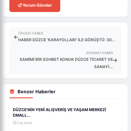
Yorum Gönder
ÖNCEKI HABER
HABER DÜZCE ‘KARAYOLLARI’ İLE GÖRÜŞTÜ: 30...
SONRAKI HABER
SAMİMİ BİR SOHBET KONUK DÜZCE TİCARET VE
SANAYİ...
Benzer Haberler
DÜZCE’NİN YENİ ALIŞVERİŞ VE YAŞAM MERKEZİ
DMALL...
2 ay önce