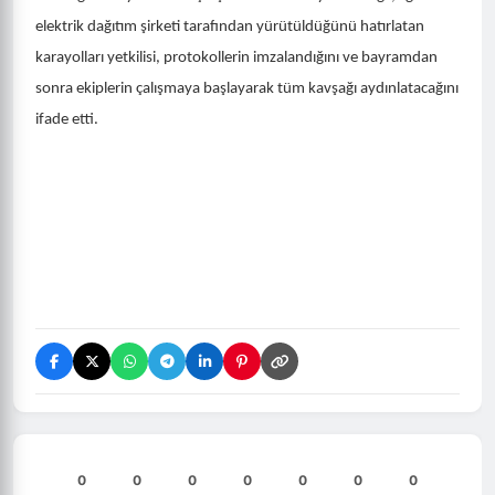
elektrik dağıtım şirketi tarafından yürütüldüğünü hatırlatan
karayolları yetkilisi, protokollerin imzalandığını ve bayramdan
sonra ekiplerin çalışmaya başlayarak tüm kavşağı aydınlatacağını
ifade etti.
0
0
0
0
0
0
0