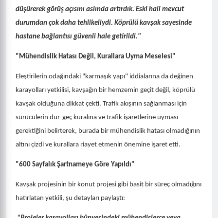
düşürerek görüş açısını aslında artırdık. Eski hali mevcut
durumdan çok daha tehlikeliydi. Köprülü kavşak sayesinde
hastane bağlantısı güvenli hale getirildi."
"Mühendislik Hatası Değil, Kurallara Uyma Meselesi"
Eleştirilerin odağındaki "karmaşık yapı" iddialarına da değinen
karayolları yetkilisi, kavşağın bir hemzemin geçit değil, köprülü
kavşak olduğuna dikkat çekti. Trafik akışının sağlanması için
sürücülerin dur-geç kuralına ve trafik işaretlerine uyması
gerektiğini belirterek, burada bir mühendislik hatası olmadığının
altını çizdi ve kurallara riayet etmenin önemine işaret etti.
"600 Sayfalık Şartnameye Göre Yapıldı"
Kavşak projesinin bir konut projesi gibi basit bir süreç olmadığını
hatırlatan yetkili, şu detayları paylaştı: