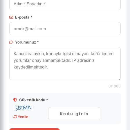
E-posta *
Yorumunuz *
0
/1000
Güvenlik Kodu *
Yenile