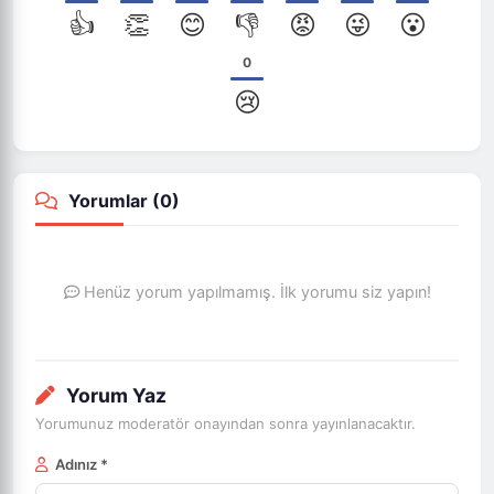
👍
👏
😊
👎
😡
😜
😮
0
😢
Yorumlar (
0
)
Henüz yorum yapılmamış. İlk yorumu siz yapın!
Yorum Yaz
Yorumunuz moderatör onayından sonra yayınlanacaktır.
Adınız *