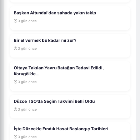
Başkan Altundal'dan sahada yakın takip
3 gün önce
Bir el vermek bu kadar mı zor?
3 gün önce
Oltaya Takılan Yavru Batağan Tedavi Edildi,
Korugöl’de...
3 gün önce
Düzce TSO’da Seçim Takvimi Belli Oldu
3 gün önce
İşte Düzce’de Fındık Hasat Başlangıç Tarihleri
3 gün önce