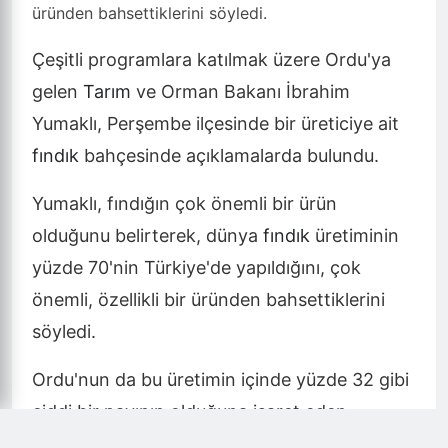
üründen bahsettiklerini söyledi.
Çeşitli programlara katılmak üzere Ordu'ya
gelen
Tarım
ve Orman Bakanı İbrahim
Yumaklı, Perşembe ilçesinde bir üreticiye ait
fındık
bahçesinde açıklamalarda bulundu.
Yumaklı, fındığın çok önemli bir ürün
olduğunu belirterek, dünya
fındık
üretiminin
yüzde 70'nin Türkiye'de yapıldığını, çok
önemli, özellikli bir üründen bahsettiklerini
söyledi.
Ordu'nun da bu üretimin içinde yüzde 32 gibi
ciddi bir payının olduğuna işaret eden
Yumaklı,
"Bizler ülke olarak özellikle son 21