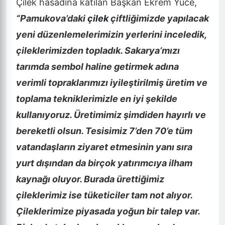
Çilek hasadına katılan Başkan Ekrem Yüce,
“Pamukova’daki
çilek
çiftliğimizde yapılacak
yeni düzenlemelerimizin yerlerini inceledik,
çileklerimizden topladık. Sakarya’mızı
tarımda sembol haline getirmek adına
verimli topraklarımızı iyileştirilmiş üretim ve
toplama tekniklerimizle en iyi şekilde
kullanıyoruz. Üretimimiz şimdiden hayırlı ve
bereketli olsun. Tesisimiz 7’den 70’e tüm
vatandaşların ziyaret etmesinin yanı sıra
yurt dışından da birçok yatırımcıya ilham
kaynağı oluyor. Burada ürettiğimiz
çileklerimiz ise tüketiciler tam not alıyor.
Çileklerimize piyasada yoğun bir talep var.