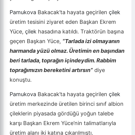
Pamukova
Bakacak’ta hayata geçirilen
çilek
üretim tesisini ziyaret eden Başkan Ekrem
Yüce,
çilek
hasadına katıldı. Traktörün başına
geçen Başkan Yüce,
“Tarlada izi olmayanın
harmanda yüzü olmaz. Üretimin en başından
beri tarlada, toprağın içindeydim. Rabbim
toprağımızın bereketini artırsın”
diye
konuştu.
Pamukova
Bakacak’ta hayata geçirilen
çilek
üretim merkezinde üretilen birinci sınıf albion
çileklerin piyasada gördüğü yoğun talebe
karşı Başkan Ekrem Yüce’nin talimatlarıyla
üretim alanı iki katına çıkarılmıştı.