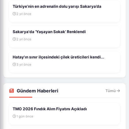
Türkiye’nin en adrenalin dolu yarışı Sakarya’da
2 yıl önce
Sakarya'da ‘Yaşayan Sokak’ Renklendi
2 yıl önce
Hatay'ın sınır ilçesindeki çilek üreticileri kendi...
3 yıl önce
Gündem Haberleri
Tümü
TMO 2026 Fındık Alım Fiyatını Açıkladı
1 gün önce