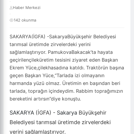
·
Haber Merkezi
·
142 okunma
SAKARYA(İGFA) -SakaryaBüyükşehir Belediyesi
tarımsal üretimde zirvelerdeki yerini
sağlamlaştırıyor. PamukovaBakacak’ta hayata
geçirilençileküretim tesisini ziyaret eden Başkan
Ekrem Yüce,çilekhasadına katıldı. Traktörün başına
geçen Başkan Yüce,“Tarlada izi olmayanın
harmanda yüzü olmaz. Üretimin en başından beri
tarlada, toprağın içindeydim. Rabbim toprağımızın
bereketini artırsın”diye konuştu.
SAKARYA
(İGFA) -
Sakarya
Büyükşehir
Belediyesi tarımsal üretimde zirvelerdeki
yerini sağlamlaştırıyor.