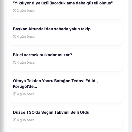
"Yıkılıyor diye üzülüyorduk ama daha güzeli olmuş"
3 gün önce
Başkan Altundal'dan sahada yakın takip
4 gün önce
Bir el vermek bu kadar mı zor?
4 gün önce
Oltaya Takılan Yavru Batağan Tedavi Edildi,
Korugöl’de...
4 gün önce
Düzce TSO’da Seçim Takvimi Belli Oldu
4 gün önce