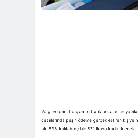
Vergi ve prim borçları ile trafik cezalarının yapılan
cezalarında peşin ödeme gerçekleştiren kişiye 
bin 538 liralık borç bin 871 liraya kadar inecek.