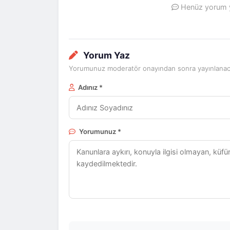
Henüz yorum ya
Yorum Yaz
Yorumunuz moderatör onayından sonra yayınlanaca
Adınız *
Yorumunuz *