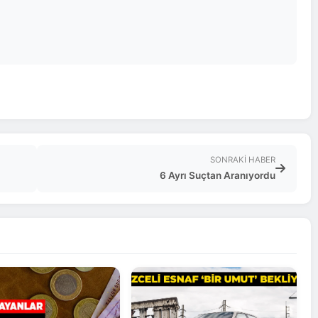
SONRAKI HABER
6 Ayrı Suçtan Aranıyordu