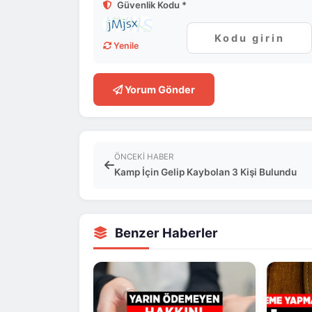
Güvenlik Kodu *
Yenile
Yorum Gönder
ÖNCEKI HABER
Kamp İçin Gelip Kaybolan 3 Kişi Bulundu
Benzer Haberler